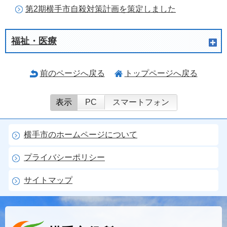
第2期横手市自殺対策計画を策定しました
福祉・医療
前のページへ戻る
トップページへ戻る
表示
PC
スマートフォン
横手市のホームページについて
プライバシーポリシー
サイトマップ