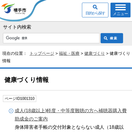
目的から探す
メニュー
サイト内検索
現在の位置：
トップページ
>
福祉・医療
>
健康づくり
> 健康づくり
情報
健康づくり情報
ページID1001310
成人(18歳以上)軽度・中等度難聴の方へ補聴器購入費
助成金のご案内
身体障害者手帳の交付対象とならない成人（18歳以