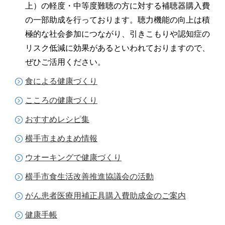
上）の軽度・中等度難聴の方に対する補聴器購入費
の一部助成を行っております。聴力機能の向上は積
極的な社会参加につながり、引きこもりや認知症の
リスク低減に効果があるといわれておりますので、
ぜひご活用ください。
食による健康づくり
こころの健康づくり
おすすめレシピ集
横手市まめまめ情報
ウオーキングで健康づくり
横手市食生活改善推進協議会の活動
がん患者医療用補正具購入費助成金のご案内
健康手帳