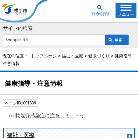
目的から探す
メニュー
サイト内検索
現在の位置：
トップページ
>
福祉・医療
>
健康づくり
> 健康指導・
注意情報
健康指導・注意情報
ページID1001309
蚊媒介感染症に注意しましょう
福祉・医療