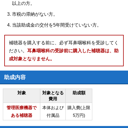
以上の方。
市税の滞納がない方。
当該助成金の交付を5年間受けていない方。
補聴器を購入する前に、必ず耳鼻咽喉科を受診してく
ださい。
耳鼻咽喉科の受診前に購入した補聴器は、助
成対象となりません。
助成内容
対象
対象となる
助成額
費用
管理医療機器で
本体および
購入費(上限
ある補聴器
付属品
5万円)