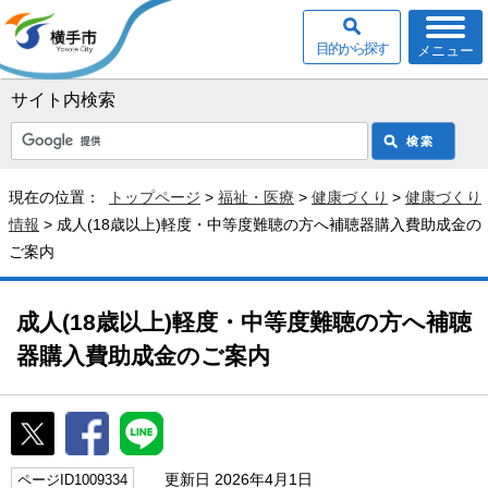
目的から探す
メニュー
サイト内検索
現在の位置：
トップページ
>
福祉・医療
>
健康づくり
>
健康づくり
情報
> 成人(18歳以上)軽度・中等度難聴の方へ補聴器購入費助成金の
ご案内
成人(18歳以上)軽度・中等度難聴の方へ補聴
器購入費助成金のご案内
更新日 2026年4月1日
ページID1009334