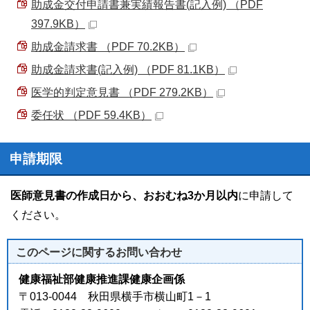
助成金交付申請書兼実績報告書(記入例) （PDF
397.9KB）
助成金請求書 （PDF 70.2KB）
助成金請求書(記入例) （PDF 81.1KB）
医学的判定意見書 （PDF 279.2KB）
委任状 （PDF 59.4KB）
申請期限
医師意見書の作成日から、おおむね3か月以内
に申請して
ください。
このページに関する
お問い合わせ
健康福祉部健康推進課健康企画係
〒013-0044 秋田県横手市横山町1－1