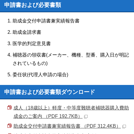
申請書および必要書類
助成金交付申請書兼実績報告書
助成金請求書
医学的判定意見書
補聴器の領収書(メーカー、機種、型番、購入日が明記
されているもの)
委任状(代理人申請の場合)
申請書および必要書類ダウンロード
成人（18歳以上）軽度・中等度難聴者補聴器購入費助
成金のご案内 （PDF 192.7KB）
助成金交付申請書兼実績報告書 （PDF 312.4KB）