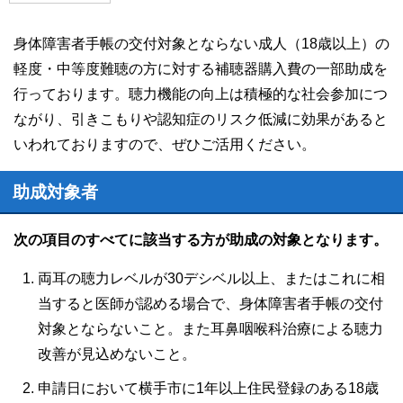
身体障害者手帳の交付対象とならない成人（18歳以上）の
軽度・中等度難聴の方に対する補聴器購入費の一部助成を
行っております。聴力機能の向上は積極的な社会参加につ
ながり、引きこもりや認知症のリスク低減に効果があると
いわれておりますので、ぜひご活用ください。
助成対象者
次の項目のすべてに該当する方が助成の対象となります。
両耳の聴力レベルが30デシベル以上、またはこれに相
当すると医師が認める場合で、身体障害者手帳の交付
対象とならないこと。また耳鼻咽喉科治療による聴力
改善が見込めないこと。
申請日において横手市に1年以上住民登録のある18歳