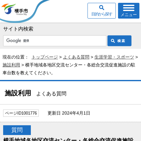
目的から探す
メニュー
サイト内検索
現在の位置：
トップページ
>
よくある質問
>
生涯学習・スポーツ
>
施設利用
> 横手地域各地区交流センター・各総合交流促進施設の駐
車台数を教えてください。
施設利用
よくある質問
更新日 2024年4月1日
ページID1001776
質問
横手地域各地区交流センター・各総合交流促進施設