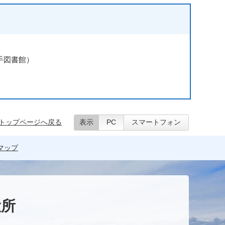
横手図書館）
トップページへ戻る
表示
PC
スマートフォン
マップ
役所