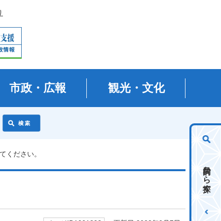
り
市政・広報
観光・文化
えてください。
目的から探す