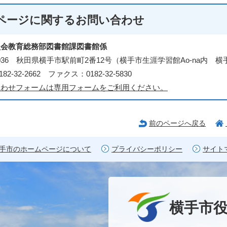
ページに関する
お問い合わせ
員会教育総務部図書館課図書館係
-0036 秋田県横手市駅前町2番12号（横手市生涯学習館Ao-na内 
82-32-2662 ファクス：0182-32-5830
合わせフォームは専用フォームをご利用ください。
前のページへ戻る
手市のホームページについて
プライバシーポリシー
サイト
横手市