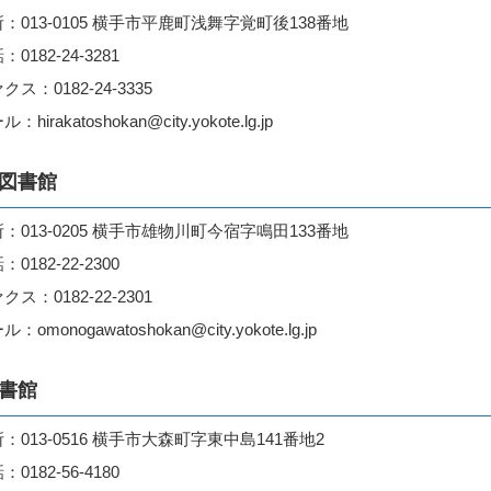
：013-0105 横手市平鹿町浅舞字覚町後138番地
：0182-24-3281
クス：0182-24-3335
：hirakatoshokan@city.yokote.lg.jp
図書館
：013-0205 横手市雄物川町今宿字鳴田133番地
：0182-22-2300
クス：0182-22-2301
：omonogawatoshokan@city.yokote.lg.jp
書館
：013-0516 横手市大森町字東中島141番地2
：0182-56-4180