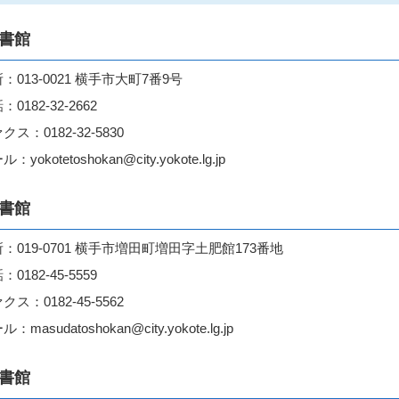
書館
：013-0021 横手市大町7番9号
：0182-32-2662
クス：0182-32-5830
：yokotetoshokan@city.yokote.lg.jp
書館
：019-0701 横手市増田町増田字土肥館173番地
：0182-45-5559
クス：0182-45-5562
：masudatoshokan@city.yokote.lg.jp
書館