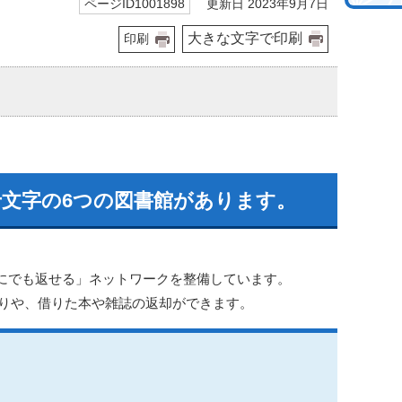
更新日 2023年9月7日
ページID1001898
大きな文字で印刷
印刷
文字の6つの図書館があります。
にでも返せる」ネットワークを整備しています。
取りや、借りた本や雑誌の返却ができます。