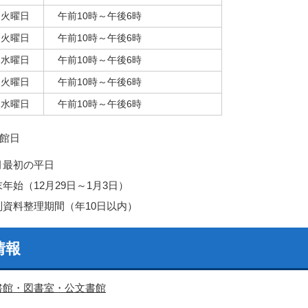
火曜日
午前10時～午後6時
火曜日
午前10時～午後6時
水曜日
午前10時～午後6時
火曜日
午前10時～午後6時
水曜日
午前10時～午後6時
館日
月最初の平日
年始（12月29日～1月3日）
別資料整理期間（年10日以内）
情報
書館・図書室・公文書館