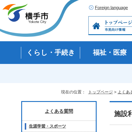
Foreign language
くらし・手続き
福祉・医療
現在の位置：
トップページ
>
よくあ
よくある質問
施設
生涯学習・スポーツ