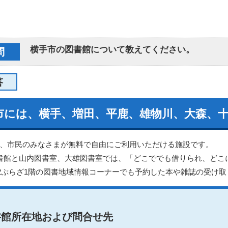
横手市の図書館について教えてください。
問
答
市には、横手、増田、平鹿、雄物川、大森、十
、市民のみなさまが無料で自由にご利用いただける施設です。
書館と山内図書室、大雄図書室では、「どこででも借りられ、どこ
2ぷらざ1階の図書地域情報コーナーでも予約した本や雑誌の受け
書館所在地および問合せ先