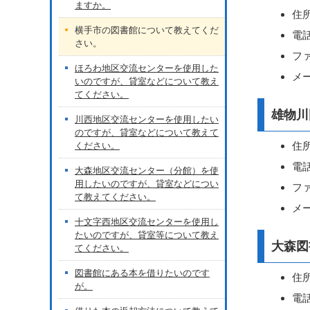
ますか。
住所
横手市の図書館について教えてくだ
電話
さい。
ファ
ほろわ地区交流センターを使用した
メール
いのですが、貸室などについて教え
てください。
雄物川
川西地区交流センターを使用したい
のですが、貸室などについて教えて
住所
ください。
電話
大森地区交流センター（分館）を使
用したいのですが、貸室などについ
ファ
て教えてください。
メール
十文字西地区交流センターを使用し
たいのですが、貸室等について教え
大森図
てください。
図書館にある本を借りたいのです
住所
が。
電話