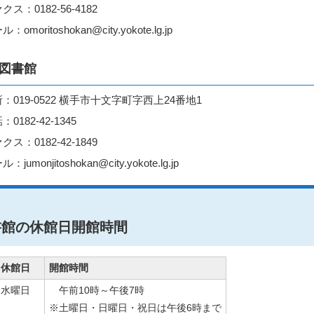
クス：0182-56-4182
：omoritoshokan@city.yokote.lg.jp
図書館
：019-0522 横手市十文字町字西上24番地1
：0182-42-1345
クス：0182-42-1849
：jumonjitoshokan@city.yokote.lg.jp
書館の休館日開館時間
休館日
開館時間
水曜日
午前10時～午後7時
※土曜日・日曜日・祝日は午後6時まで