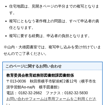
住宅地図は、見開きページの半分までの複写となりま
す。
複写にともなう著作権上の問題は、すべて申込者の責
任となります。
複写に要する経費は、申込者の負担となります。
※山内・大雄図書室では、複写申し込みを受け付けていま
せんのでご了承ください。
このページに関する
お問い合わせ
教育委員会教育総務部図書館課図書館係
〒013-0036 秋田県横手市駅前町2番12号（横手市生
涯学習館Ao-na内 横手図書館）
電話： 0182-32-2662 ファクス：0182-32-5830
お問い合わせフォームは専用フォームをご利用くださ
い。