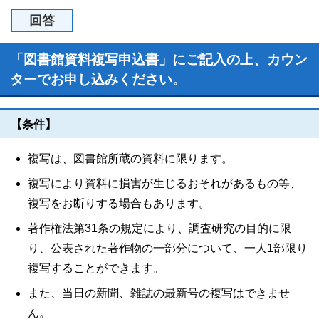
回答
「図書館資料複写申込書」にご記入の上、カウン
ターでお申し込みください。
【条件】
複写は、図書館所蔵の資料に限ります。
複写により資料に損害が生じるおそれがあるもの等、
複写をお断りする場合もあります。
著作権法第31条の規定により、調査研究の目的に限
り、公表された著作物の一部分について、一人1部限り
複写することができます。
また、当日の新聞、雑誌の最新号の複写はできませ
ん。