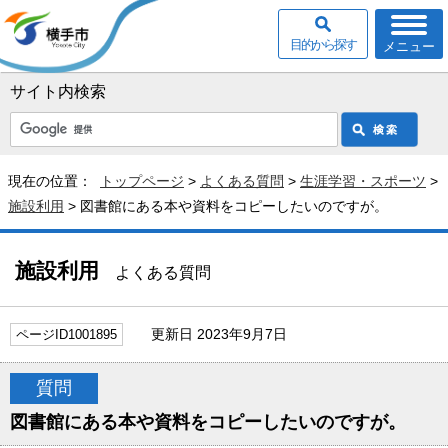
目的から探す
メニュー
サイト内検索
現在の位置：
トップページ
>
よくある質問
>
生涯学習・スポーツ
>
施設利用
> 図書館にある本や資料をコピーしたいのですが。
施設利用
よくある質問
更新日 2023年9月7日
ページID1001895
質問
図書館にある本や資料をコピーしたいのですが。