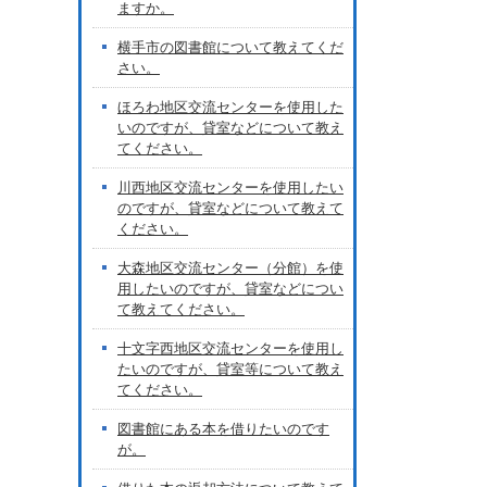
ますか。
横手市の図書館について教えてくだ
さい。
ほろわ地区交流センターを使用した
いのですが、貸室などについて教え
てください。
川西地区交流センターを使用したい
のですが、貸室などについて教えて
ください。
大森地区交流センター（分館）を使
用したいのですが、貸室などについ
て教えてください。
十文字西地区交流センターを使用し
たいのですが、貸室等について教え
てください。
図書館にある本を借りたいのです
が。