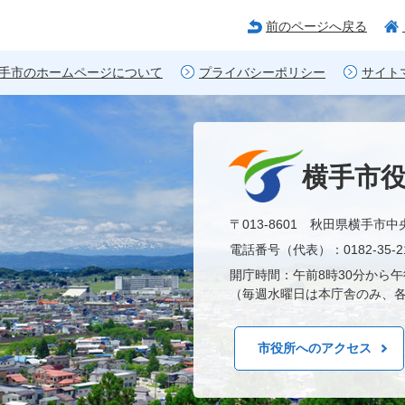
前のページへ戻る
手市のホームページについて
プライバシーポリシー
サイト
横手市
〒013-8601 秋田県横手市中
電話番号（代表）：0182-35-21
開庁時間：午前8時30分から午
（毎週水曜日は本庁舎のみ、各
市役所へのアクセス