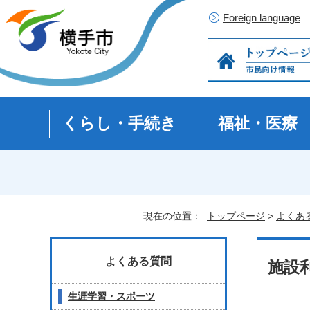
Foreign language
くらし・手続き
福祉・医療
現在の位置：
トップページ
>
よくあ
よくある質問
施設
生涯学習・スポーツ