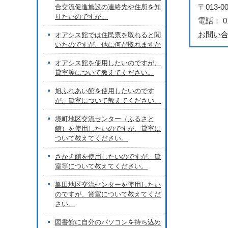
〒013
合交流促進施設の連絡先や住所を知
りたいのですが。
電話： 01
お問い
オアシス館では住民票を取れると聞
いたのですが、他に何が取れますか
オアシス館を使用したいのですが、
貸室等について教えてください。
旭ふれあい館を使用したいのです
が、貸室について教えてください。
境町地区交流センター（ふるさと
館）を使用したいのですが、貸室に
ついて教えてください。
さかえ館を使用したいのですが、貸
室等について教えてください。
亀田地区交流センターを使用したい
のですが、貸室について教えてくだ
さい。
図書館に自分のパソコンを持ち込め