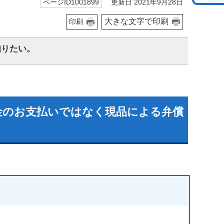
更新日 2021年9月28日
ページID1001899
大きな文字で印刷
印刷
知りたい。
金のお支払いではなく現品による弁償