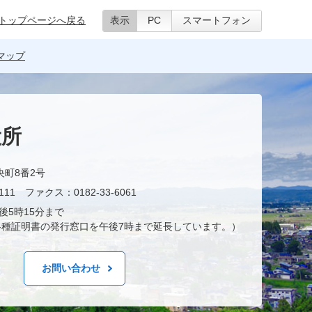
トップページへ戻る
表示
PC
スマートフォン
マップ
役所
央町8番2号
11 ファクス：0182-33-6061
後5時15分まで
種証明書の発行窓口を午後7時まで延長しています。）
お問い合わせ