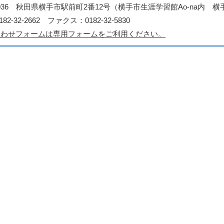
-0036 秋田県横手市駅前町2番12号（横手市生涯学習館Ao-na内 
82-32-2662 ファクス：0182-32-5830
合わせフォームは専用フォームをご利用ください。