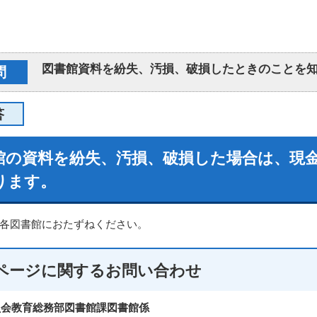
図書館資料を紛失、汚損、破損したときのことを
問
答
館の資料を紛失、汚損、破損した場合は、現
ります。
各図書館におたずねください。
ページに関する
お問い合わせ
員会教育総務部図書館課図書館係