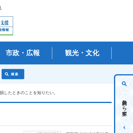
り
市政・広報
観光・文化
破損したときのことを知りたい。
目的から探す