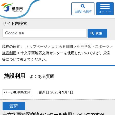
目的から探す
メニュー
サイト内検索
現在の位置：
トップページ
>
よくある質問
>
生涯学習・スポーツ
>
施設利用
> 十文字西地区交流センターを使用したいのですが、貸室
等について教えてください。
施設利用
よくある質問
更新日 2023年9月4日
ページID1002114
質問
十文字西地区交流センターを使用したいのですが、