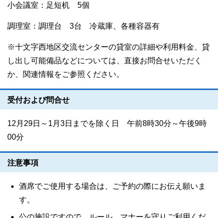
小会議室：足短机 5個
調理室：調理台 3台 冷蔵庫、各種容器有
※十文字西地区交流センターの貸室の詳細や利用料金、貸
し出し可能備品などについては、直接お問合せいただく
か、関連情報
をご参照ください。
受付および問合せ
12月29日～1月3日までを除く日 午前8時30分～午後9時
00分
注意事項
酒席でご使用する場合は、ご予約の際にお伝え願いま
す。
公の施設ですので、ルール、マナーを守りご利用くだ