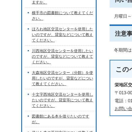
ますか。
横手市の図書館について教えてくだ
月曜日～
さい。
ほろわ地区交流センターを使用した
注意
いのですが、貸室などについて教え
てください。
冬期間は
川西地区交流センターを使用したい
のですが、貸室などについて教えて
ください。
この
大森地区交流センター（分館）を使
用したいのですが、貸室などについ
て教えてください。
栄地区
〒013
十文字西地区交流センターを使用し
たいのですが、貸室等について教え
電話：018
てください。
お問い
図書館にある本を借りたいのです
が。