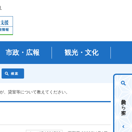
り
市政・広報
観光・文化
すが、貸室等について教えてください。
目的から探す