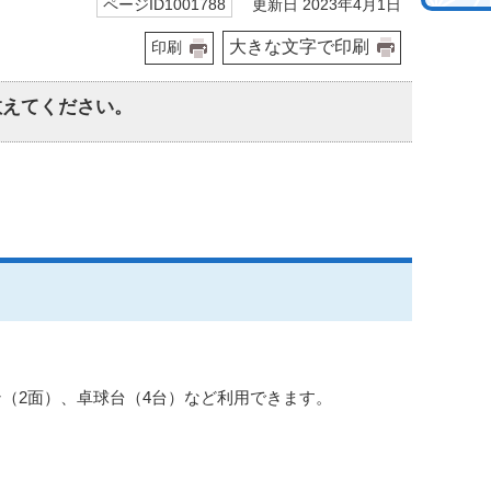
更新日 2023年4月1日
ページID1001788
大きな文字で印刷
印刷
教えてください。
ン（2面）、卓球台（4台）など利用できます。