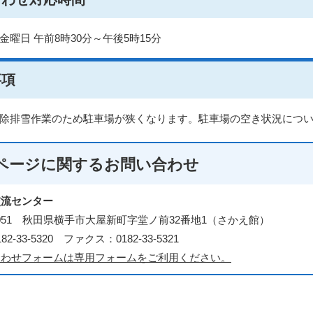
金曜日 午前8時30分～午後5時15分
事項
除排雪作業のため駐車場が狭くなります。駐車場の空き状況につ
ページに関する
お問い合わせ
交流センター
-0051 秋田県横手市大屋新町字堂ノ前32番地1（さかえ館）
2-33-5320 ファクス：0182-33-5321
合わせフォームは専用フォームをご利用ください。