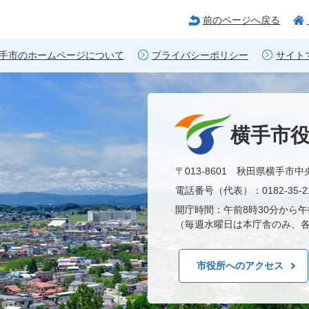
前のページへ戻る
手市のホームページについて
プライバシーポリシー
サイト
横手市
〒013-8601 秋田県横手市中
電話番号（代表）：0182-35-21
開庁時間：午前8時30分から午
（毎週水曜日は本庁舎のみ、各
市役所へのアクセス