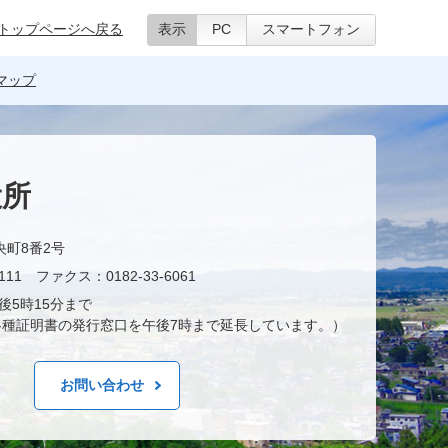
トップページへ戻る
表示
PC
スマートフォン
マップ
役所
央町8番2号
11 ファクス：0182-33-6061
後5時15分まで
種証明書の発行窓口を午後7時まで延長しています。）
お問い合わせ