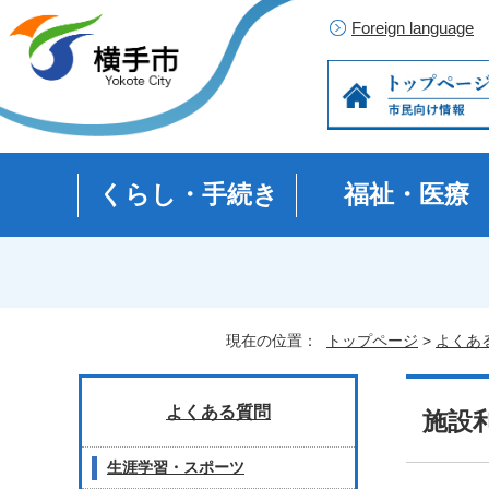
Foreign language
くらし・手続き
福祉・医療
現在の位置：
トップページ
>
よくあ
よくある質問
施設
生涯学習・スポーツ