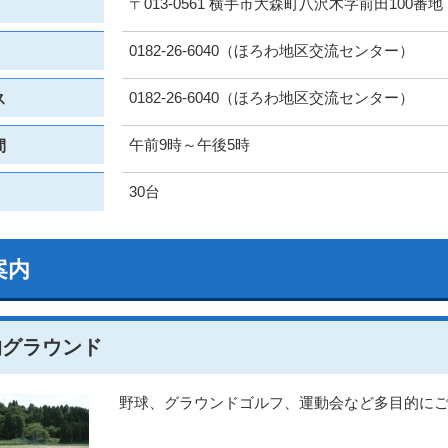
〒013-0561 横手市大森町八沢木字前田100番地
0182-26-6040（ほろわ地区交流センター）
0182-26-6040（ほろわ地区交流センター）
ス
午前9時～午後5時
間
30台
案内
的グラウンド
野球、グラウンドゴルフ、運動会など多目的に