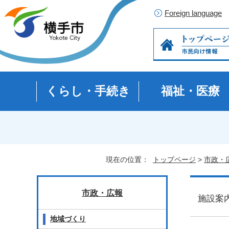
Foreign language
くらし・手続き
福祉・医療
現在の位置：
トップページ
>
市政・
市政・広報
施設
地域づくり