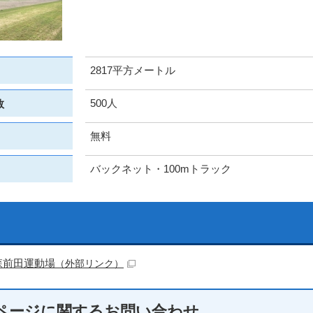
2817平方メートル
500人
数
無料
バックネット・100mトラック
森前田運動場
（外部リンク）
ページに関する
お問い合わせ