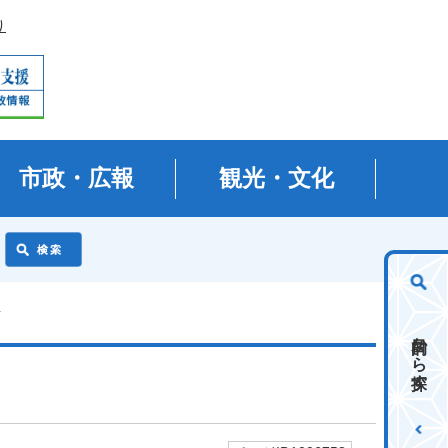
り
市政・広報
観光・文化
場
目的から探す