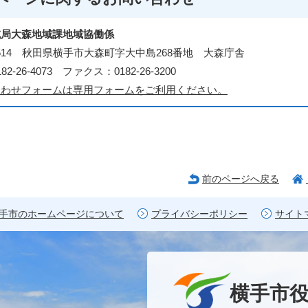
域局大森地域課地域協働係
-0514 秋田県横手市大森町字大中島268番地 大森庁舎
2-26-4073 ファクス：0182-26-3200
合わせフォームは専用フォームをご利用ください。
前のページへ戻る
手市のホームページについて
プライバシーポリシー
サイト
横手市