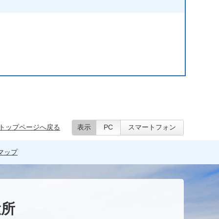
トップページへ戻る
表示
PC
スマートフォン
マップ
役所