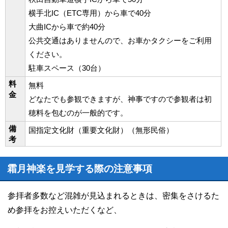
横手北IC（ETC専用）から車で40分
大曲ICから車で約40分
公共交通はありませんので、お車かタクシーをご利用
ください。
駐車スペース（30台）
料
無料
金
どなたでも参観できますが、神事ですので参観者は初
穂料を包むのが一般的です。
備
国指定文化財（重要文化財）（無形民俗）
考
霜月神楽を見学する際の注意事項
参拝者多数など混雑が見込まれるときは、密集をさけるた
め参拝をお控えいただくなど、