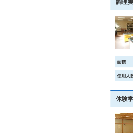
調理
面積
使用人
体験