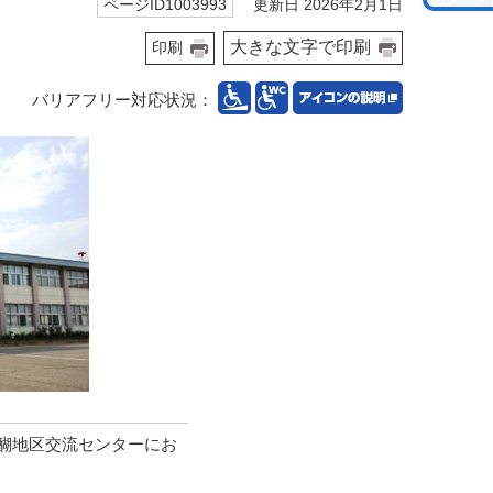
更新日 2026年2月1日
ページID1003993
大きな文字で印刷
印刷
バリアフリー対応状況：
醐地区交流センターにお