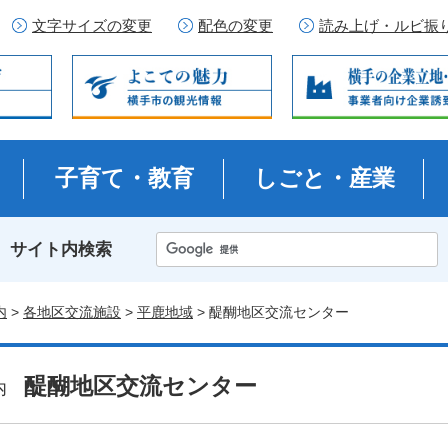
文字サイズの変更
配色の変更
読み上げ・ルビ振
子育て・教育
しごと・産業
サイト内検索
内
>
各地区交流施設
>
平鹿地域
> 醍醐地区交流センター
醍醐地区交流センター
案内