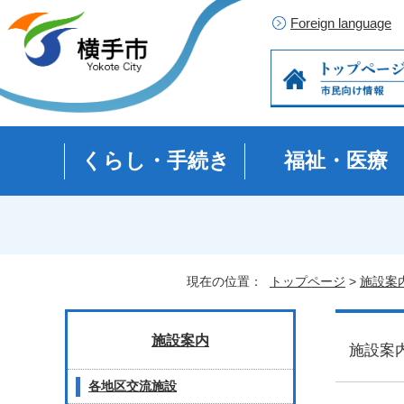
Foreign language
くらし・手続き
福祉・医療
現在の位置：
トップページ
>
施設案
施設案内
施設
各地区交流施設