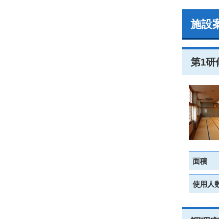
施設
第1研
面積
使用人