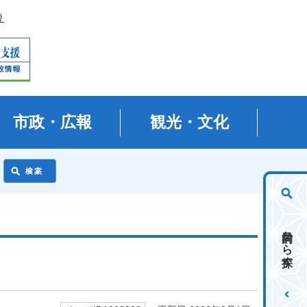
り
市政・広報
観光・文化
目的から探す