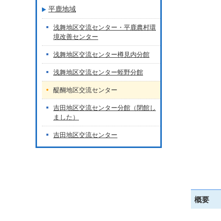
平鹿地域
浅舞地区交流センター・平鹿農村環
境改善センター
浅舞地区交流センター樽見内分館
浅舞地区交流センター蛭野分館
醍醐地区交流センター
吉田地区交流センター分館（閉館し
ました）
吉田地区交流センター
概要