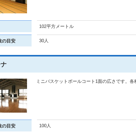
102平方メートル
30人
数の目安
ーナ
ミニバスケットボールコート1面の広さです。各
100人
数の目安