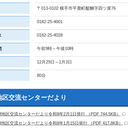
〒013-0102 横手市平鹿町醍醐字四ツ屋76
0182-25-4001
0182-25-4028
ス
午前9時～午後10時
間
12月29日～1月3日
80台
地区交流センターだより
地区交流センターだより令和8年2月1日発行 （PDF 744.5KB）
地区交流センターだより令和8年1月15日発行 （PDF 417.8KB）