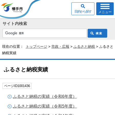
目的から探す
メニュー
サイト内検索
現在の位置：
トップページ
>
市政・広報
>
ふるさと納税
> ふるさと
納税実績
ふるさと納税実績
ページID1001436
ふるさと納税の実績（令和6年度）
ふるさと納税の実績（令和5年度）