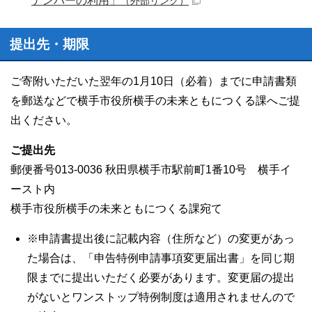
ナンバーの利用」
（外部リンク）
提出先・期限
ご寄附いただいた翌年の1月10日（必着）までに申請書類
を郵送などで横手市役所横手の未来ともにつくる課へご提
出ください。
ご提出先
郵便番号013-0036 秋田県横手市駅前町1番10号 横手イ
ースト内
横手市役所横手の未来ともにつくる課宛て
※申請書提出後に記載内容（住所など）の変更があっ
た場合は、「申告特例申請事項変更届出書」を同じ期
限までに提出いただく必要があります。変更届の提出
がないとワンストップ特例制度は適用されませんので