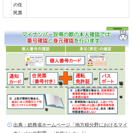
の住
民票
出典：総務省ホームページ「地方税分野におけるマイ