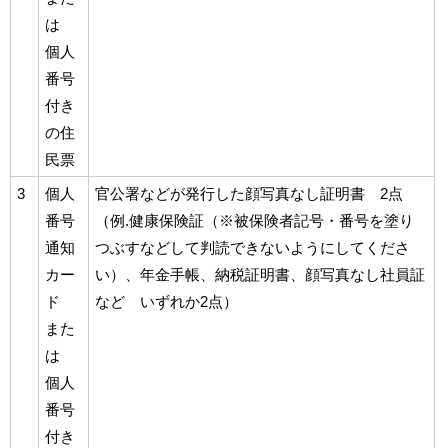
は
個人
番号
付き
の住
民票
3
個人
官公署などが発行した顔写真なし証明書 2点
番号
（例.健康保険証（※被保険者記号・番号を塗り
通知
つぶすなどして判読できないようにしてくださ
カー
い）、年金手帳、納税証明書、顔写真なし社員証
ド
など いずれか2点）
また
は
個人
番号
付き