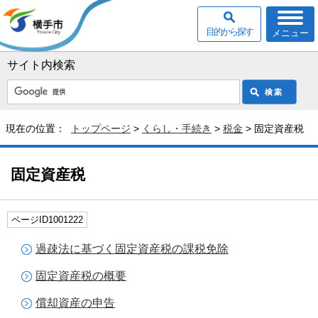
目的から探す
メニュー
サイト内検索
現在の位置：
トップページ
>
くらし・手続き
>
税金
> 固定資産税
固定資産税
ページID1001222
過疎法に基づく固定資産税の課税免除
固定資産税の概要
償却資産の申告