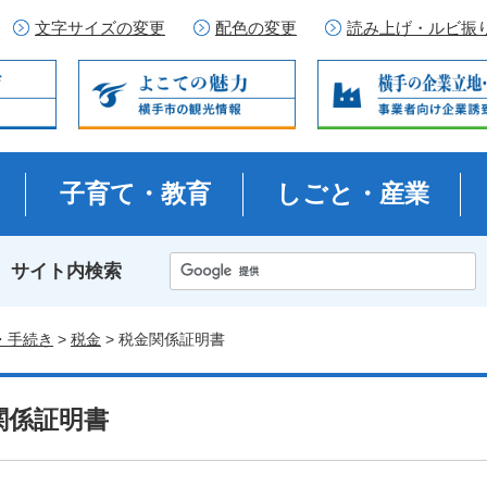
文字サイズの変更
配色の変更
読み上げ・ルビ振
子育て・教育
しごと・産業
サイト内検索
・手続き
>
税金
> 税金関係証明書
関係証明書