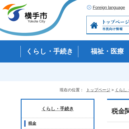
Foreign language
くらし・手続き
福祉・医療
現在の位置：
トップページ
>
くらし
くらし・手続き
税金
税金