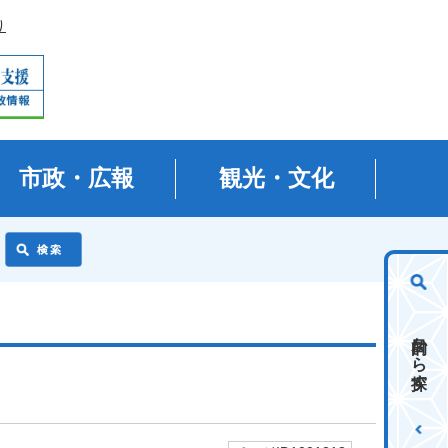
り
市政・広報
観光・文化
目的から探す