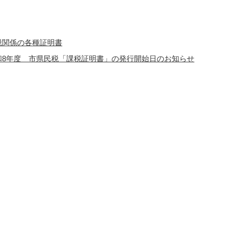
税関係の各種証明書
和8年度 市県民税「課税証明書」の発行開始日のお知らせ