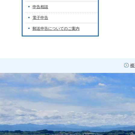
申告相談
電子申告
郵送申告についてのご案内
横