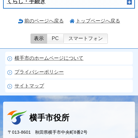
くらし・手続き
前のページへ戻る
トップページへ戻る
表示
PC
スマートフォン
横手市のホームページについて
プライバシーポリシー
サイトマップ
横手市役所
〒013-8601 秋田県横手市中央町8番2号