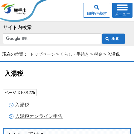
目的から探す
メニュー
サイト内検索
現在の位置：
トップページ
>
くらし・手続き
>
税金
> 入湯税
入湯税
ページID1001225
入湯税
入湯税オンライン申告