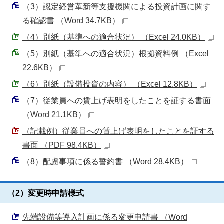
（3）認定経営革新等支援機関による投資計画に関す
る確認書 （Word 34.7KB）
（4）別紙（基準への適合状況） （Excel 24.0KB）
（5）別紙（基準への適合状況）根拠資料例 （Excel
22.6KB）
（6）別紙（設備投資の内容） （Excel 12.8KB）
（7）従業員への賃上げ表明をしたことを証する書面
（Word 21.1KB）
（記載例）従業員への賃上げ表明をしたことを証する
書面 （PDF 98.4KB）
（8）配慮事項に係る誓約書 （Word 28.4KB）
（2）変更時申請様式
先端設備等導入計画に係る変更申請書 （Word