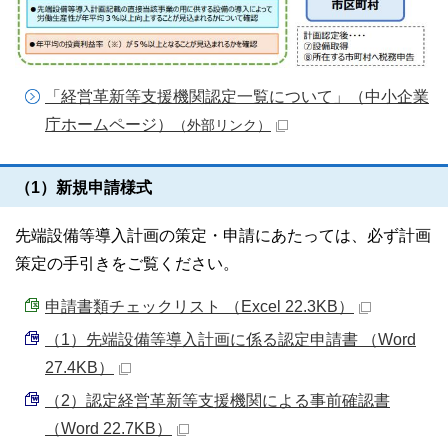
「経営革新等支援機関認定一覧について」（中小企業
庁ホームページ）
（外部リンク）
（1）新規申請様式
先端設備等導入計画の策定・申請にあたっては、必ず計画
策定の手引きをご覧ください。
申請書類チェックリスト （Excel 22.3KB）
（1）先端設備等導入計画に係る認定申請書 （Word
27.4KB）
（2）認定経営革新等支援機関による事前確認書
（Word 22.7KB）