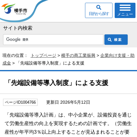
目的から探す
メニュー
サイト内検索
現在の位置：
トップページ
>
横手の商工業振興
>
企業向け支援・助
成金
> 「先端設備等導入制度」による支援
「先端設備等導入制度」による支援
更新日 2026年5月12日
ページID1004766
「先端設備等導入計画」は、中小企業が、設備投資を通じ
て労働生産性の向上を実現するための計画です。（労働生
産性が年平均3％以上向上することが見込まれることが要