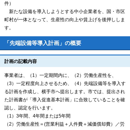
件）
新たな設備を導入しようとする中小企業者を、国・市区
町村が一体となって、生産性の向上や賃上げを後押ししま
す。
「先端設備等導入計画」の概要
計画の記載内容
事業者は、（1）一定期間内に、（2）労働生産性を、
（3）一定程度向上させるため、（4）先端設備等を導入す
る計画を作成し、横手市へ提出します。市では、提出され
た計画書が「導入促進基本計画」に合致していることを確
認し、認定を行います。
（1）3年間、4年間または5年間
（2）労働生産性＝(営業利益＋人件費＋減価償却費）／労