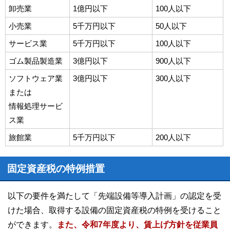
卸売業
1億円以下
100人以下
小売業
5千万円以下
50人以下
サービス業
5千万円以下
100人以下
ゴム製品製造業
3億円以下
900人以下
ソフトウェア業
3億円以下
300人以下
または
情報処理サービ
ス業
旅館業
5千万円以下
200人以下
固定資産税の特例措置
以下の要件を満たして「先端設備等導入計画」の認定を受
けた場合、取得する設備の固定資産税の特例を受けること
ができます。
また、令和7年度より、賃上げ方針を従業員