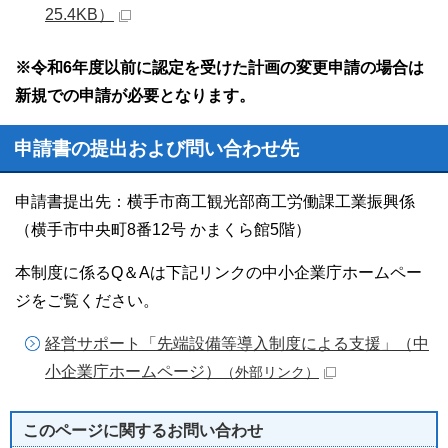
25.4KB）
※令和6年度以前に認定を受けた計画の変更申請の場合は
新規での申請が必要となります。
申請書の提出および問い合わせ先
申請書提出先：横手市商工観光部商工労働課工業振興係
（横手市中央町8番12号 かまくら館5階）
本制度に係るQ＆Aは下記リンクの中小企業庁ホームペー
ジをご覧ください。
経営サポート「先端設備等導入制度による支援」（中
小企業庁ホームページ）
（外部リンク）
このページに関する
お問い合わせ