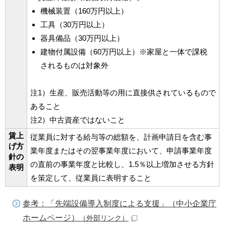
機械装置（160万円以上）
工具（30万円以上）
器具備品（30万円以上）
建物付属設備（60万円以上）※家屋と一体で課税
されるものは対象外
注1）生産、販売活動等の用に直接供されているもので
あること
注2）中古資産ではないこと
賃上
従業員に対する給与等の総額を、計画申請日を含む事
げ方
業年度またはその翌事業年度において、申請事業年度
針の
の直前の事業年度と比較し、1.5％以上増加させる方針
表明
を策定して、従業員に表明すること
参考：「先端設備導入制度による支援」（中小企業庁
ホームページ）
（外部リンク）