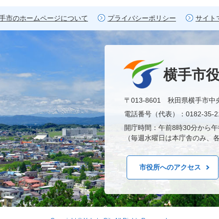
手市のホームページについて
プライバシーポリシー
サイト
横手市
〒013-8601 秋田県横手市中
電話番号（代表）：0182-35-21
開庁時間：午前8時30分から午
（毎週水曜日は本庁舎のみ、各
市役所へのアクセス