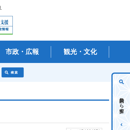
り
市政・広報
観光・文化
目的から探す