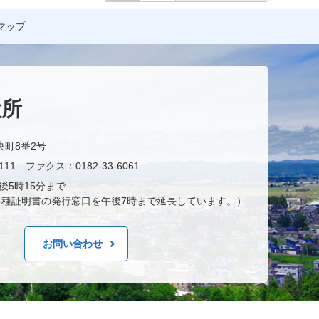
マップ
役所
央町8番2号
11 ファクス：0182-33-6061
後5時15分まで
種証明書の発行窓口を午後7時まで延長しています。）
お問い合わせ