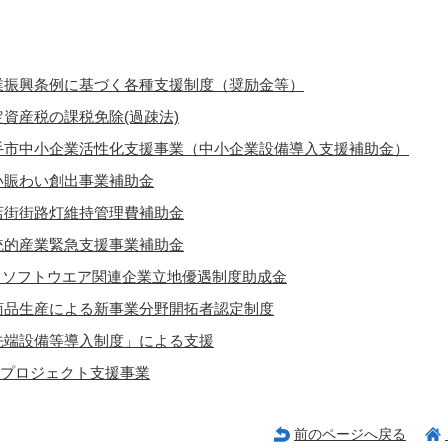
業振興条例に基づく各種支援制度（奨励金等）
定資産税の課税免除(過疎法)
手市中小企業活性化支援事業（中小企業設備導入支援補助金）
い賑わい創出事業補助金
店街街路灯維持管理費補助金
統的産業緊急支援事業補助金
T・ソフトウエア関連企業立地優遇制度助成金
商品生産による新事業分野開拓者認定制度
先端設備等導入制度」による支援
IGプロジェクト支援事業
前のページへ戻る