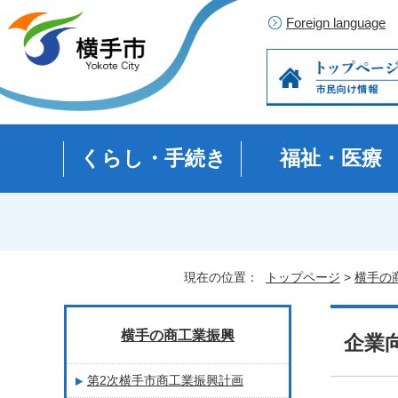
Foreign language
くらし・手続き
福祉・医療
現在の位置：
トップページ
>
横手の
横手の商工業振興
企業
第2次横手市商工業振興計画