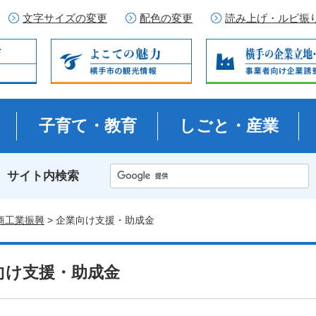
文字サイズの変更
配色の変更
読み上げ・ルビ振
子育て・教育
しごと・産業
サイト内検索
商工業振興
> 企業向け支援・助成金
向け支援・助成金