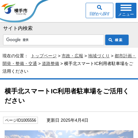
目的から探す
メニュー
サイト内検索
現在の位置：
トップページ
>
市政・広報
>
地域づくり
>
都市計画・
開発・整備・交通
>
道路整備
> 横手北スマートIC利用者駐車場をご
活用ください
横手北スマートIC利用者駐車場をご活用く
ださい
更新日 2025年4月4日
ページID1005556