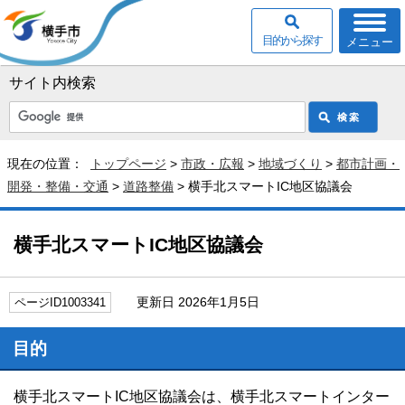
目的から探す
メニュー
サイト内検索
現在の位置：
トップページ
>
市政・広報
>
地域づくり
>
都市計画・
開発・整備・交通
>
道路整備
> 横手北スマートIC地区協議会
横手北スマートIC地区協議会
更新日 2026年1月5日
ページID1003341
目的
横手北スマートIC地区協議会は、横手北スマートインター