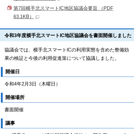
第7回横手北スマートIC地区協議会要旨 （PDF
63.1KB）
令和3年度横手北スマートIC地区協議会を書面開催しました
協議会では、横手北スマートICの利用実態を含めた整備効
果の検証と今後の利用促進策について協議しました。
開催日
令和4年2月3日（木曜日）
開催場所
書面開催
議事