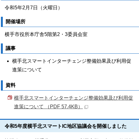
令和5年2月7日（火曜日）
開催場所
横手市役所本庁舎5階第2・3委員会室
議事
横手北スマートインターチェンジ整備効果及び利用促
進策について
資料
横手北スマートインターチェンジ整備効果及び利用促
進策について （PDF 57.4KB）
令和5年度横手北スマートIC地区協議会を開催しました