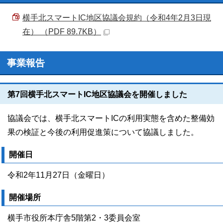
横手北スマートIC地区協議会規約（令和4年2月3日現
在） （PDF 89.7KB）
事業報告
第7回横手北スマートIC地区協議会を開催しました
協議会では、横手北スマートICの利用実態を含めた整備効
果の検証と今後の利用促進策について協議しました。
開催日
令和2年11月27日（金曜日）
開催場所
横手市役所本庁舎5階第2・3委員会室