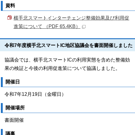
資料
横手北スマートインターチェンジ整備効果及び利用促
進策について （PDF 65.4KB）
令和7年度横手北スマートIC地区協議会を書面開催しました
協議会では、横手北スマートICの利用実態を含めた整備効
果の検証と今後の利用促進策について協議しました。
開催日
令和7年12月19日（金曜日）
開催場所
書面開催
議事