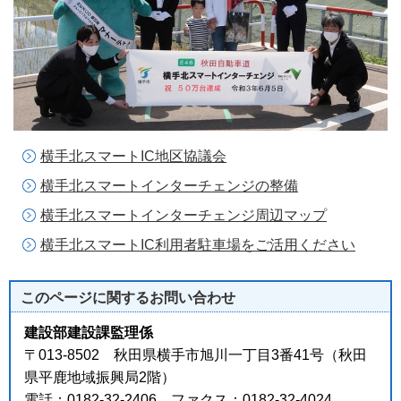
横手北スマートIC地区協議会
横手北スマートインターチェンジの整備
横手北スマートインターチェンジ周辺マップ
横手北スマートIC利用者駐車場をご活用ください
このページに関する
お問い合わせ
建設部建設課監理係
〒013-8502 秋田県横手市旭川一丁目3番41号（秋田
県平鹿地域振興局2階）
電話：0182-32-2406 ファクス：0182-32-4024