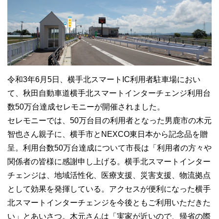
令和3年6月5日、横手北スマートIC利用者駐車場におい
て、秋田自動車道横手北スマートインターチェンジ利用台
数50万台達成セレモニーが開催されました。
セレモニーでは、50万台目の利用者となった男鹿市の木元
智也さん親子に、横手市とNEXCO東日本から記念品を贈
呈。利用台数50万台達成について市長は「利用者の方々や
関係者の皆様に感謝申し上げる。横手北スマートインター
チェンジは、地域活性化、医療支援、災害支援、物流拠点
として効果を発揮している。アクセスが便利になった横手
北スマートインターチェンジを今後ともご利用いただきた
い」とあいさつ。木元さんは「実家が近いので、帰省の際