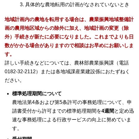
具体的な農地転用の計画がなされていないとき
地域計画内の農地を転用する場合は、農業振興地域整備計
画の農用地区域からの除外に加え、地域計画の変更（除
外）手続きが新たに必要になりました。これまでよりも日
数がかかる場合がありますので相談はお早めにお願いしま
す。
詳しい手続きなどについては、農林部農業振興課（電話
0182-32-2112）または各地域課産業建設係におたずねく
ださい。
標準処理期間について
農地法第4条および第5条許可の事務処理について、申
請書受付から許可までの標準処理期間を
4週間
と定め迅
速な事務処理による行政サービスの向上に努めていま
す。