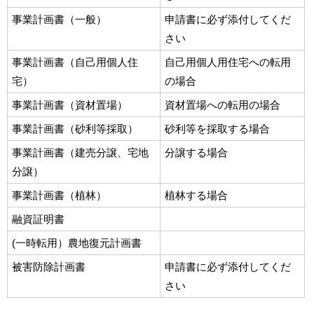
事業計画書（一般）
申請書に必ず添付してくだ
さい
事業計画書（自己用個人住
自己用個人用住宅への転用
宅）
の場合
事業計画書（資材置場）
資材置場への転用の場合
事業計画書（砂利等採取）
砂利等を採取する場合
事業計画書（建売分譲、宅地
分譲する場合
分譲）
事業計画書（植林）
植林する場合
融資証明書
(一時転用）農地復元計画書
被害防除計画書
申請書に必ず添付してくだ
さい