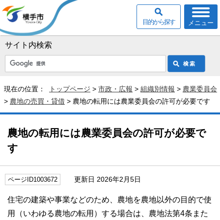
目的から探す
メニュー
サイト内検索
現在の位置：
トップページ
>
市政・広報
>
組織別情報
>
農業委員会
>
農地の売買・貸借
> 農地の転用には農業委員会の許可が必要です
農地の転用には農業委員会の許可が必要で
す
更新日 2026年2月5日
ページID1003672
住宅の建築や事業などのため、農地を農地以外の目的で使
用（いわゆる農地の転用）する場合は、農地法第4条また