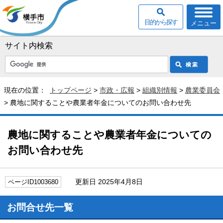
目的から探す
メニュー
サイト内検索
現在の位置：
トップページ
>
市政・広報
>
組織別情報
>
農業委員会
> 農地に関することや農業者年金についてのお問い合わせ先
農地に関することや農業者年金についての
お問い合わせ先
更新日 2025年4月8日
ページID1003680
お問合せ先一覧