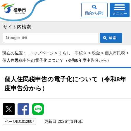
目的から探す
メニュー
サイト内検索
現在の位置：
トップページ
>
くらし・手続き
>
税金
>
個人市民税
>
個人住民税申告の電子化について（令和8年度申告分から）
個人住民税申告の電子化について（令和8年
度申告分から）
更新日 2026年1月6日
ページID1012807