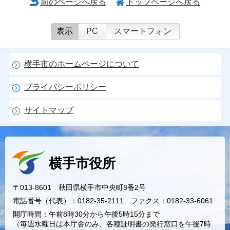
前のページへ戻る
トップページへ戻る
表示
PC
スマートフォン
横手市のホームページについて
プライバシーポリシー
サイトマップ
横手市役所
〒013-8601 秋田県横手市中央町8番2号
電話番号（代表）：0182-35-2111 ファクス：0182-33-6061
開庁時間：午前8時30分から午後5時15分まで
（毎週水曜日は本庁舎のみ、各種証明書の発行窓口を午後7時