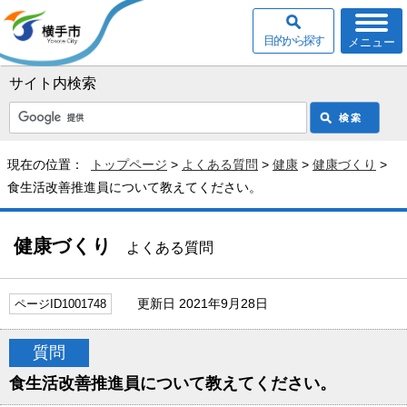
目的から探す
メニュー
サイト内検索
現在の位置：
トップページ
>
よくある質問
>
健康
>
健康づくり
>
食生活改善推進員について教えてください。
健康づくり
よくある質問
更新日 2021年9月28日
ページID1001748
質問
食生活改善推進員について教えてください。