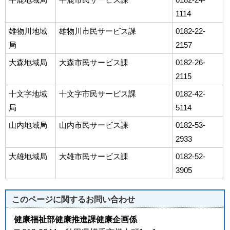
1114
雄物川地域
雄物川市民サービス課
0182-22-
局
2157
大森地域局
大森市民サービス課
0182-26-
2115
十文字地域
十文字市民サービス課
0182-42-
局
5114
山内地域局
山内市民サービス課
0182-53-
2933
大雄地域局
大雄市民サービス課
0182-52-
3905
このページに関する
お問い合わせ
健康福祉部健康推進課健康企画係