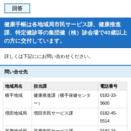
回答
健康手帳は各地域局市民サービス課、健康推進
課、特定健診等の集団健（検）診会場で40歳以上
の方に交付しています。
詳しくは下記ににお問い合わせください。
問い合せ先
地域局名
担当課
電話番号
横手地域
健康推進課（横手保健センタ
0182-33-
ー）
9600
増田地域局
増田市民サービス課
0182-45-
5514
平鹿地域局
平鹿市民サービス課
0182-24-