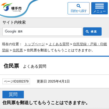
目的から探す
メニュー
サイト内検索
現在の位置：
トップページ
>
よくある質問
>
住民登録・戸籍・印鑑
登録
>
住民票
> 住民票を郵送してもらうことはできますか。
住民票
よくある質問
更新日 2025年4月1日
ページID1002379
質問
住民票を郵送してもらうことはできますか。