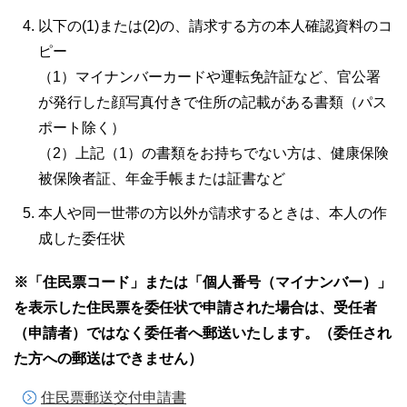
以下の(1)または(2)の、請求する方の本人確認資料のコ
ピー
（1）マイナンバーカードや運転免許証など、官公署
が発行した顔写真付きで住所の記載がある書類（パス
ポート除く）
（2）上記（1）の書類をお持ちでない方は、健康保険
被保険者証、年金手帳または証書など
本人や同一世帯の方以外が請求するときは、本人の作
成した委任状
※「住民票コード」または「個人番号（マイナンバー）」
を表示した住民票を委任状で申請された場合は、受任者
（申請者）ではなく委任者へ郵送いたします。（委任され
た方への郵送はできません）
住民票郵送交付申請書