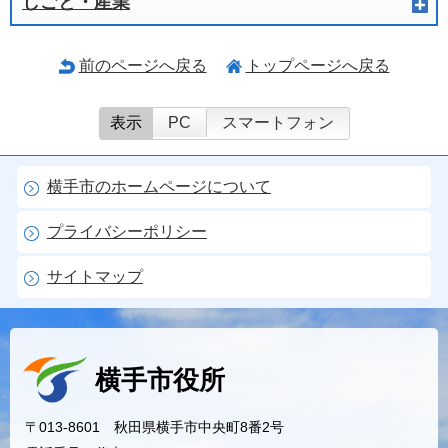
しごと・産業
前のページへ戻る
トップページへ戻る
表示
PC
スマートフォン
横手市のホームページについて
プライバシーポリシー
サイトマップ
横手市役所
〒013-8601 秋田県横手市中央町8番2号