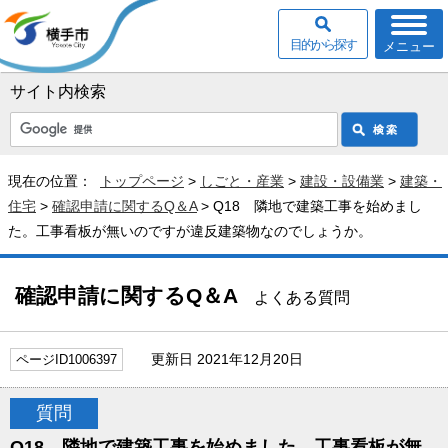
目的から探す
メニュー
サイト内検索
現在の位置：
トップページ
>
しごと・産業
>
建設・設備業
>
建築・
住宅
>
確認申請に関するQ＆A
> Q18 隣地で建築工事を始めまし
た。工事看板が無いのですが違反建築物なのでしょうか。
確認申請に関するQ＆A
よくある質問
更新日 2021年12月20日
ページID1006397
質問
Q18 隣地で建築工事を始めました。工事看板が無