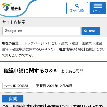
目的から探す
メニュー
サイト内検索
現在の位置：
トップページ
>
しごと・産業
>
建設・設備業
>
建築・
住宅
>
確認申請に関するQ＆A
> Q9 用途地域や都市計画施設につい
て知りたいのですが。
確認申請に関するQ＆A
よくある質問
更新日 2021年12月20日
ページID1006388
質問
Q9 用途地域や都市計画施設について知りたいので