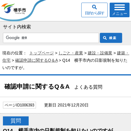
目的から探す
メニュー
サイト内検索
現在の位置：
トップページ
>
しごと・産業
>
建設・設備業
>
建築・
住宅
>
確認申請に関するQ＆A
> Q14 横手市内の日影規制を知りた
いのですが。
確認申請に関するQ＆A
よくある質問
更新日 2021年12月20日
ページID1006393
質問
Q14 横手市内の日影規制を知りたいのですが。