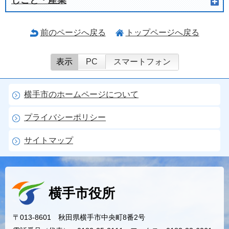
しごと・産業
前のページへ戻る
トップページへ戻る
表示
PC
スマートフォン
横手市のホームページについて
プライバシーポリシー
サイトマップ
横手市役所
〒013-8601 秋田県横手市中央町8番2号