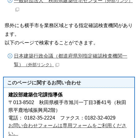
一般財団法人 秋田県建築住宅センター
（外部リンク）
県外にも横手市を業務区域とする指定確認検査機関があり
ます。
以下のページで検索することができます。
日本建築行政会議（都道府県別指定確認検査機関一
覧）
（外部リンク）
このページに関する
お問い合わせ
建設部建築住宅課指導係
〒013-8502 秋田県横手市旭川一丁目3番41号（秋田
県平鹿地域振興局2階）
電話： 0182-35-2224 ファクス：0182-32-4029
お問い合わせフォームは専用フォームをご利用くださ
い。