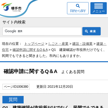
目的から探す
メニュー
サイト内検索
現在の位置：
トップページ
>
しごと・産業
>
建設・設備業
>
建築・
住宅
>
確認申請に関するQ＆A
> Q1 建築確認が市役所だけでなく、
民間でもできると聞きました。市内にもありますか。
確認申請に関するQ＆A
よくある質問
更新日 2021年12月20日
ページID1006380
質問
Q1 建築確認が市役所だけでなく、民間でもできる