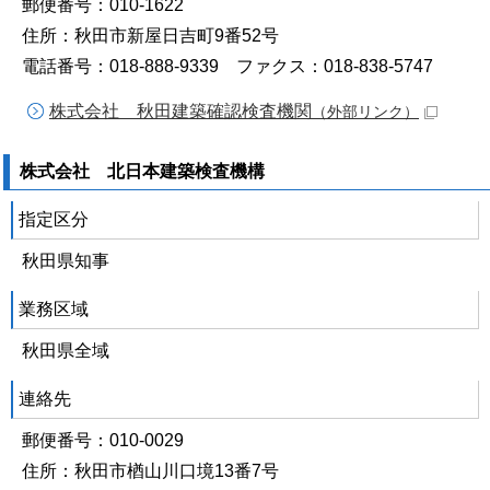
郵便番号：010-1622
住所：秋田市新屋日吉町9番52号
電話番号：018-888-9339 ファクス：018-838-5747
株式会社 秋田建築確認検査機関
（外部リンク）
株式会社 北日本建築検査機構
指定区分
秋田県知事
業務区域
秋田県全域
連絡先
郵便番号：010-0029
住所：秋田市楢山川口境13番7号