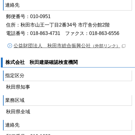
連絡先
郵便番号：010-0951
住所：秋田市山王一丁目2番34号 市庁舎分館2階
電話番号：018-863-4731 ファクス：018-863-6556
公益財団法人 秋田市総合振興公社
（外部リンク）
株式会社 秋田建築確認検査機関
指定区分
秋田県知事
業務区域
秋田県全域
連絡先