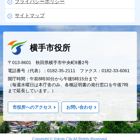
プライバシーポリシー
サイトマップ
横手市役所
〒013-8601 秋田県横手市中央町8番2号
電話番号（代表）：0182-35-2111 ファクス：0182-33-6061
開庁時間：午前8時30分から午後5時15分まで
（毎週水曜日は本庁舎のみ、各種証明書の発行窓口を午後7時
まで延長しています。）
市役所へのアクセス
お問い合わせ
Copyright © Yokote City All Rights Reserved.