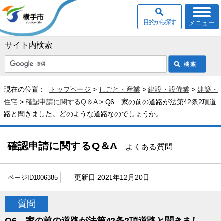
目的から探す
メニュー
サイト内検索
現在の位置：
トップページ
>
しごと・産業
>
建設・設備業
>
建築・
住宅
>
確認申請に関するQ＆A
> Q6 家の前の道路が法第42条2項道
路と聞きました。どのような道路なのでしょうか。
確認申請に関するQ＆A
よくある質問
更新日 2021年12月20日
ページID1006385
質問
Q6 家の前の道路が法第42条2項道路と聞きまし