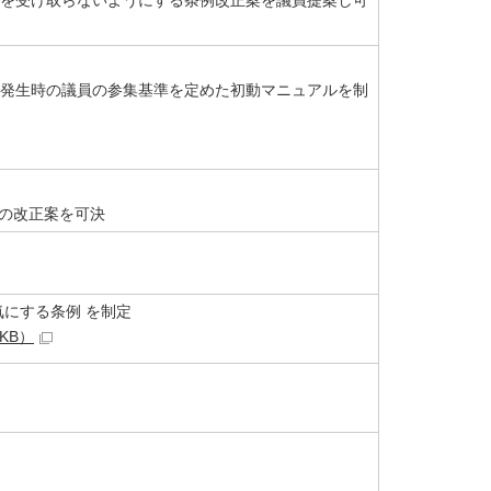
を受け取らないようにする条例改正案を議員提案し可
発生時の議員の参集基準を定めた初動マニュアルを制
例の改正案を可決
にする条例 を制定
KB）