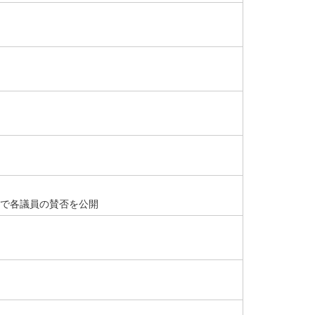
で各議員の賛否を公開