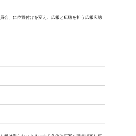
員会」に位置付けを変え、広報と広聴を担う広報広聴
）