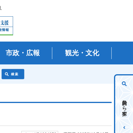
り
市政・広報
観光・文化
目的から探す