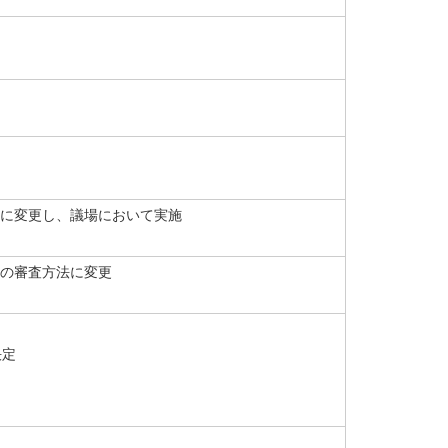
に変更し、議場において実施
の審査方法に変更
決定