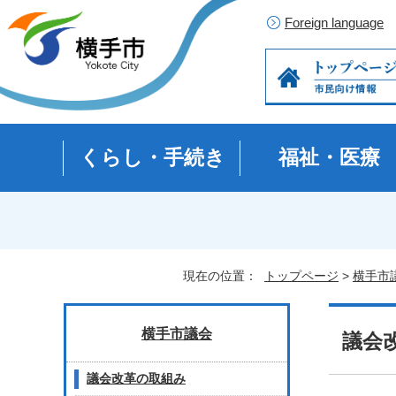
Foreign language
くらし・手続き
福祉・医療
現在の位置：
トップページ
>
横手市
横手市議会
議会
議会改革の取組み