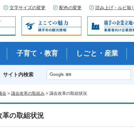
文字サイズの変更
配色の変更
読み上げ・ルビ振
子育て・教育
しごと・産業
サイト内検索
議会
>
議会改革の取組み
> 議会改革の取組状況
改革の取組状況