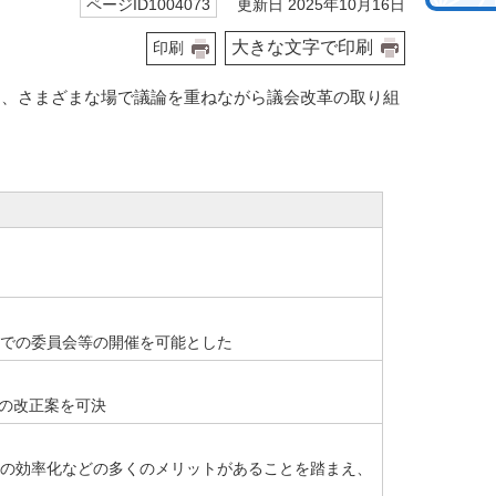
更新日 2025年10月16日
ページID1004073
大きな文字で印刷
印刷
て、さまざまな場で議論を重ねながら議会改革の取り組
での委員会等の開催を可能とした
例の改正案を可決
の効率化などの多くのメリットがあることを踏まえ、