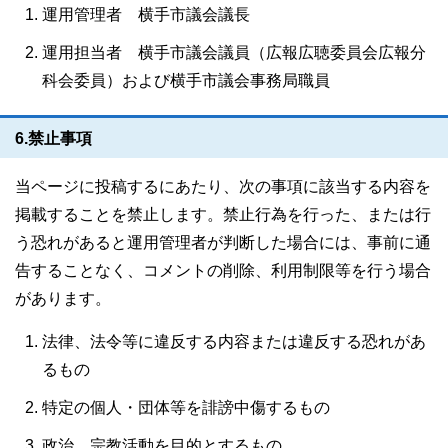
運用管理者 横手市議会議長
運用担当者 横手市議会議員（広報広聴委員会広報分
科会委員）および横手市議会事務局職員
6.禁止事項
当ページに投稿するにあたり、次の事項に該当する内容を
掲載することを禁止します。禁止行為を行った、または行
う恐れがあると運用管理者が判断した場合には、事前に通
告することなく、コメントの削除、利用制限等を行う場合
があります。
法律、法令等に違反する内容または違反する恐れがあ
るもの
特定の個人・団体等を誹謗中傷するもの
政治、宗教活動を目的とするもの