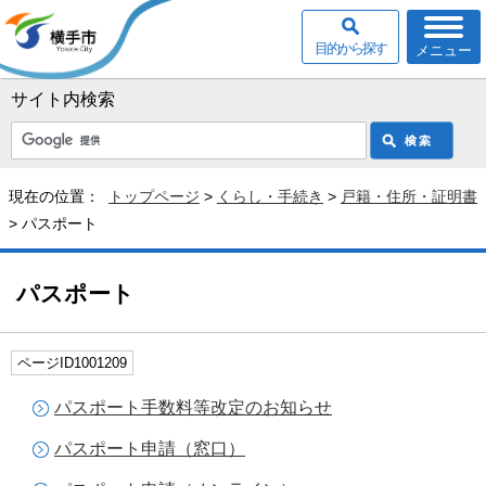
目的から探す
メニュー
サイト内検索
現在の位置：
トップページ
>
くらし・手続き
>
戸籍・住所・証明書
> パスポート
パスポート
ページID1001209
パスポート手数料等改定のお知らせ
パスポート申請（窓口）