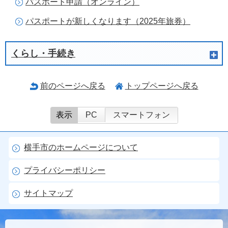
パスポート申請（オンライン）
パスポートが新しくなります（2025年旅券）
くらし・手続き
前のページへ戻る
トップページへ戻る
表示
PC
スマートフォン
横手市のホームページについて
プライバシーポリシー
サイトマップ