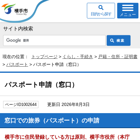
目的から探す
メニュー
サイト内検索
現在の位置：
トップページ
>
くらし・手続き
>
戸籍・住所・証明書
>
パスポート
> パスポート申請（窓口）
パスポート申請（窓口）
更新日 2026年8月3日
ページID1002644
窓口での旅券（パスポート）の申請
横手市に住民登録している方は原則、横手市役所（本庁