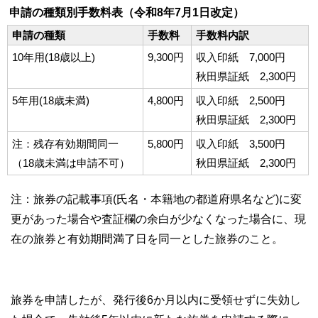
申請の種類別手数料表（令和8年7月1日改定）
申請の種類
手数料
手数料内訳
10年用(18歳以上)
9,300円
収入印紙 7,000円
秋田県証紙 2,300円
5年用(18歳未満)
4,800円
収入印紙 2,500円
秋田県証紙 2,300円
注：残存有効期間同一
5,800円
収入印紙 3,500円
（18歳未満は申請不可）
秋田県証紙 2,300円
注：旅券の記載事項(氏名・本籍地の都道府県名など)に変
更があった場合や査証欄の余白が少なくなった場合に、現
在の旅券と有効期間満了日を同一とした旅券のこと。
旅券を申請したが、発行後6か月以内に受領せずに失効し