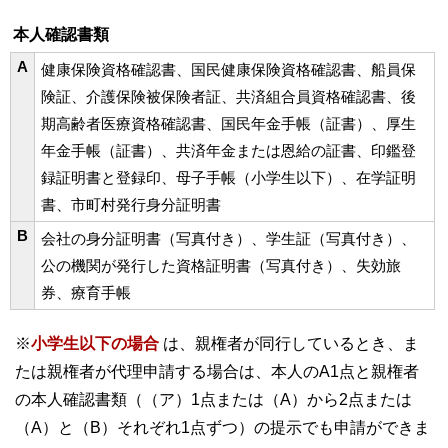
本人確認書類
A
健康保険資格確認書、国民健康保険資格確認書、船員保
険証、介護保険被保険者証、共済組合員資格確認書、後
期高齢者医療資格確認書、国民年金手帳（証書）、厚生
年金手帳（証書）、共済年金または恩給の証書、印鑑登
録証明書と登録印、母子手帳（小学生以下）、在学証明
書、市町村発行身分証明書
B
会社の身分証明書（写真付き）、学生証（写真付き）、
公の機関が発行した資格証明書（写真付き）、失効旅
券、療育手帳
※
小学生以下の場合
は、親権者が同行しているとき、ま
たは親権者が代理申請する場合は、本人のA1点と親権者
の本人確認書類（（ア）1点または（A）から2点または
（A）と（B）それぞれ1点ずつ）の提示でも申請ができま