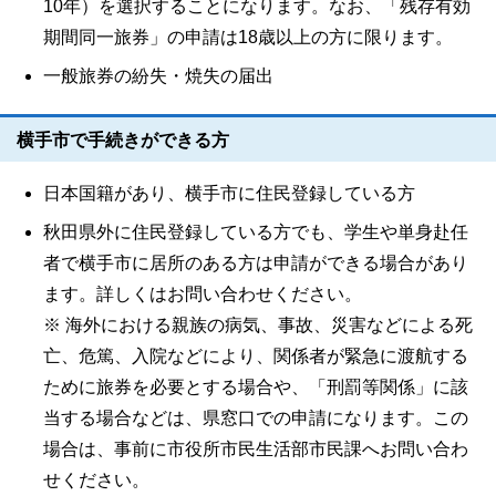
10年）を選択することになります。なお、「残存有効
期間同一旅券」の申請は18歳以上の方に限ります。
一般旅券の紛失・焼失の届出
横手市で手続きができる方
日本国籍があり、横手市に住民登録している方
秋田県外に住民登録している方でも、学生や単身赴任
者で横手市に居所のある方は申請ができる場合があり
ます。詳しくはお問い合わせください。
※ 海外における親族の病気、事故、災害などによる死
亡、危篤、入院などにより、関係者が緊急に渡航する
ために旅券を必要とする場合や、「刑罰等関係」に該
当する場合などは、県窓口での申請になります。この
場合は、事前に市役所市民生活部市民課へお問い合わ
せください。