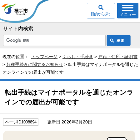
目的から探す
メニュー
サイト内検索
現在の位置：
トップページ
>
くらし・手続き
>
戸籍・住所・証明書
>
各種手続きに関するお知らせ
> 転出手続はマイナポータルを通じた
オンラインでの届出が可能です
転出手続はマイナポータルを通じたオンラ
インでの届出が可能です
更新日 2026年2月20日
ページID1008894