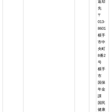
返却
先
〒
013-
8601
横手
市中
央町
8番2
号
横手
市
国保
年金
課
国民
健康