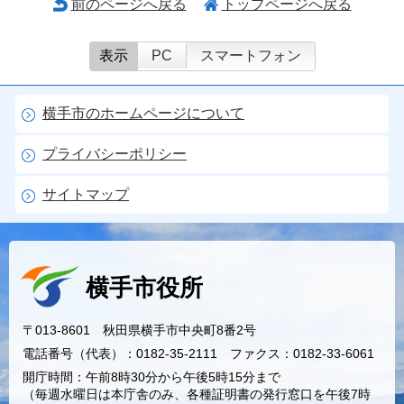
前のページへ戻る
トップページへ戻る
表示
PC
スマートフォン
横手市のホームページについて
プライバシーポリシー
サイトマップ
横手市役所
〒013-8601 秋田県横手市中央町8番2号
電話番号（代表）：0182-35-2111 ファクス：0182-33-6061
開庁時間：午前8時30分から午後5時15分まで
（毎週水曜日は本庁舎のみ、各種証明書の発行窓口を午後7時