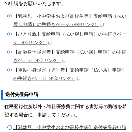
の申請をお願いいたします。
【乳幼児、小中学生および高校生等】支給申請（払い
戻し申請）の手続きページ
（外部リンク）
【ひとり親】支給申請（払い戻し申請）の手続きペー
ジ
（外部リンク）
【高齢身体障害者】支給申請（払い戻し申請）の手続
きページ
（外部リンク）
【重度心身障害（児）者】支給申請（払い戻し申請）
の手続きページ
（外部リンク）
送付先登録申請
住民登録住所以外へ福祉医療費に関する書類等の郵送を希
望する場合に、申請してください。
【乳幼児、小中学生および高校生等】送付先登録申請