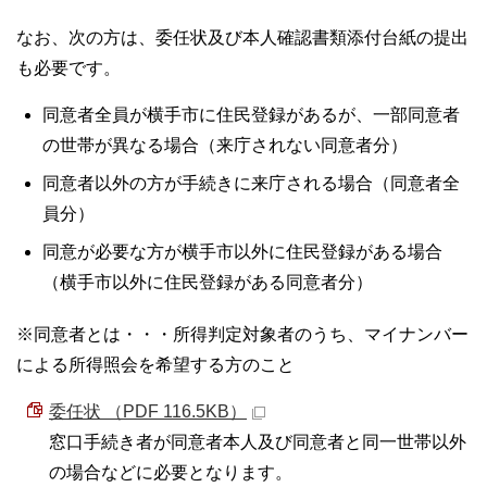
なお、次の方は、委任状及び本人確認書類添付台紙の提出
も必要です。
同意者全員が横手市に住民登録があるが、一部同意者
の世帯が異なる場合（来庁されない同意者分）
同意者以外の方が手続きに来庁される場合（同意者全
員分）
同意が必要な方が横手市以外に住民登録がある場合
（横手市以外に住民登録がある同意者分）
※同意者とは・・・所得判定対象者のうち、マイナンバー
による所得照会を希望する方のこと
委任状 （PDF 116.5KB）
窓口手続き者が同意者本人及び同意者と同一世帯以外
の場合などに必要となります。