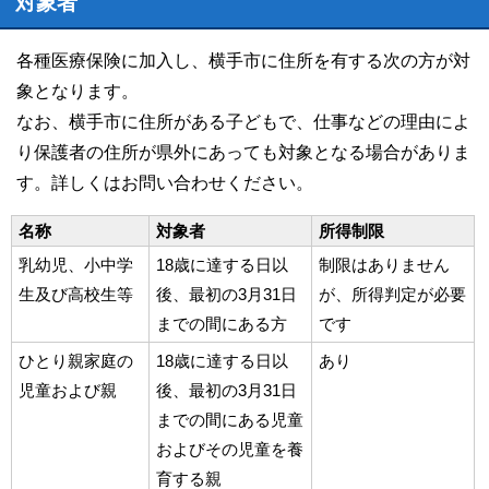
対象者
各種医療保険に加入し、横手市に住所を有する次の方が対
象となります。
なお、横手市に住所がある子どもで、仕事などの理由によ
り保護者の住所が県外にあっても対象となる場合がありま
す。詳しくはお問い合わせください。
名称
対象者
所得制限
乳幼児、小中学
18歳に達する日以
制限はありません
生及び高校生等
後、最初の3月31日
が、所得判定が必要
までの間にある方
です
ひとり親家庭の
18歳に達する日以
あり
児童および親
後、最初の3月31日
までの間にある児童
およびその児童を養
育する親