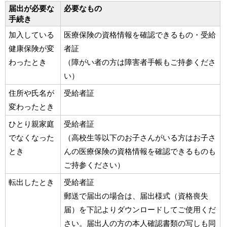
届出が必要な
必要なもの
手続き
加入している
医療保険の資格情報を確認できるもの・受給
健康保険が変
者証
わったとき
（障がい者の方は障害者手帳もご持参くださ
い）
住所や氏名が
受給者証
変わったとき
ひとり親家庭
受給者証
でなくなった
（高校生等以下のお子さんがいる方はお子さ
とき
んの
医療保険の資格情報を確認できるもの
も
ご持参ください）
転出したとき
受給者証
郵送で届出の場合は、届出様式（資格喪失
届）を下記よりダウンロードしてご使用くだ
さい。届出人の方の本人確認書類の写しも同