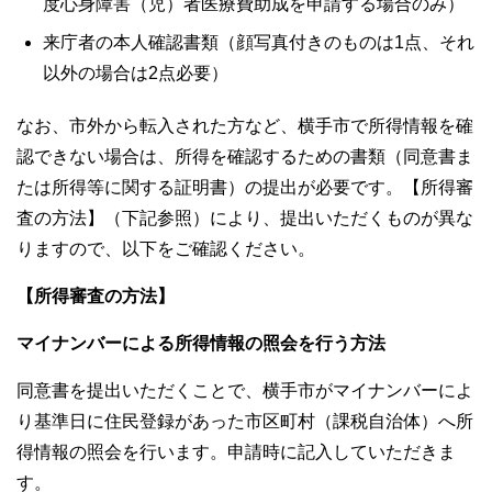
度心身障害（児）者医療費助成を申請する場合のみ）
来庁者の本人確認書類（顔写真付きのものは1点、それ
以外の場合は2点必要）
なお、市外から転入された方など、横手市で所得情報を確
認できない場合は、所得を確認するための書類（同意書ま
たは所得等に関する証明書）の提出が必要です。【所得審
査の方法】（下記参照）により、提出いただくものが異な
りますので、以下をご確認ください。
【所得審査の方法】
マイナンバーによる所得情報の照会を行う方法
同意書を提出いただくことで、横手市がマイナンバーによ
り基準日に住民登録があった市区町村（課税自治体）へ所
得情報の照会を行います。申請時に記入していただきま
す。