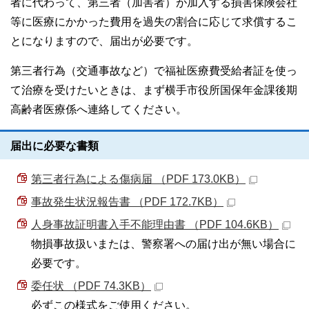
者に代わって、第三者（加害者）が加入する損害保険会社
等に医療にかかった費用を過失の割合に応じて求償するこ
とになりますので、届出が必要です。
第三者行為（交通事故など）で福祉医療費受給者証を使っ
て治療を受けたいときは、まず横手市役所国保年金課後期
高齢者医療係へ連絡してください。
届出に必要な書類
第三者行為による傷病届 （PDF 173.0KB）
事故発生状況報告書 （PDF 172.7KB）
人身事故証明書入手不能理由書 （PDF 104.6KB）
物損事故扱いまたは、警察署への届け出が無い場合に
必要です。
委任状 （PDF 74.3KB）
必ずこの様式をご使用ください。