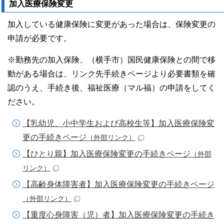
加入医療保険変更
加入している健康保険に変更があった場合は、保険変更の
申請が必要です。
※勤務先の加入保険、（横手市）国民健康保険との間で移
動がある場合は、リンク先手続きページより必要書類を確
認のうえ、手続き後、福祉医療（マル福）の申請をしてく
ださい。
【乳幼児、小中学生および高校生等】加入医療保険変
更の手続きページ
（外部リンク）
【ひとり親】加入医療保険変更の手続きページ
（外部
リンク）
【高齢身体障害者】加入医療保険変更の手続きページ
（外部リンク）
【重度心身障害（児）者】加入医療保険変更の手続き