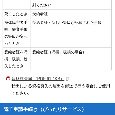
封ください。
死亡したとき
受給者証
身体障害者手
受給者証・新しい等級が記載された手帳
帳、療育手帳
の等級が変わ
ったとき
受給者証を汚
受給者証（汚損、破損の場合）
損、破損、紛
失したとき
資格喪失届 （PDF 61.4KB）
転出による資格喪失の届出を郵送で行う場合にご使用
ください。
電子申請手続き（ぴったりサービス）