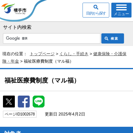
目的から探す
メニュー
サイト内検索
現在の位置：
トップページ
>
くらし・手続き
>
健康保険・介護保
険・年金
> 福祉医療費制度（マル福）
福祉医療費制度（マル福）
更新日 2025年4月2日
ページID1002678