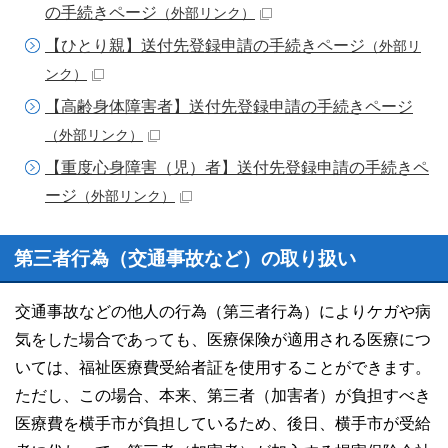
の手続きページ
（外部リンク）
【ひとり親】送付先登録申請の手続きページ
（外部リ
ンク）
【高齢身体障害者】送付先登録申請の手続きページ
（外部リンク）
【重度心身障害（児）者】送付先登録申請の手続きペ
ージ
（外部リンク）
第三者行為（交通事故など）の取り扱い
交通事故などの他人の行為（第三者行為）によりケガや病
気をした場合であっても、医療保険が適用される医療につ
いては、福祉医療費受給者証を使用することができます。
ただし、この場合、本来、第三者（加害者）が負担すべき
医療費を横手市が負担しているため、後日、横手市が受給