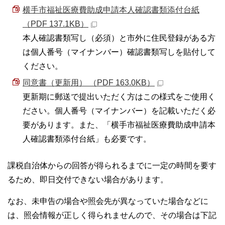
横手市福祉医療費助成申請本人確認書類添付台紙
（PDF 137.1KB）
本人確認書類写し（必須）と市外に住民登録がある方
は個人番号（マイナンバー）確認書類写しを貼付して
ください。
同意書（更新用） （PDF 163.0KB）
更新期に郵送で提出いただく方はこの様式をご使用く
ださい。個人番号（マイナンバー）を記載いただく必
要があります。また、「横手市福祉医療費助成申請本
人確認書類添付台紙」も必要です。
課税自治体からの回答が得られるまでに一定の時間を要す
るため、即日交付できない場合があります。
なお、未申告の場合や照会先が異なっていた場合などに
は、照会情報が正しく得られませんので、その場合は下記