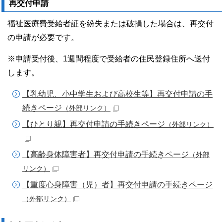
再交付申請
福祉医療費受給者証を紛失または破損した場合は、再交付
の申請が必要です。
※申請受付後、1週間程度で受給者の住民登録住所へ送付
します。
【乳幼児、小中学生および高校生等】再交付申請の手
続きページ
（外部リンク）
【ひとり親】再交付申請の手続きページ
（外部リンク）
【高齢身体障害者】再交付申請の手続きページ
（外部
リンク）
【重度心身障害（児）者】再交付申請の手続きページ
（外部リンク）