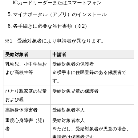
ICカードリーダーまたはスマートフォン
マイナポータル（アプリ）のインストール
各手続きに必要な添付書類（※2）
※1 受給対象者により申請者が異なります。
受給対象者
申請者
乳幼児、小中学生お
受給対象者の保護者
よび高校生等
※横手市に住民登録のある保護者で
す。
ひとり親家庭の児童
受給対象児童の保護者
および親
高齢身体障害者
受給対象者本人
重度心身障害（児）
受給対象者本人
者
※ただし、受給対象者が児童の場合、
申請者は保護者です。