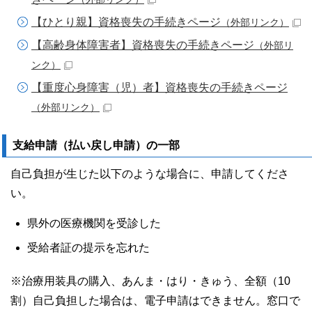
【ひとり親】資格喪失の手続きページ
（外部リンク）
【高齢身体障害者】資格喪失の手続きページ
（外部リ
ンク）
【重度心身障害（児）者】資格喪失の手続きページ
（外部リンク）
支給申請（払い戻し申請）の一部
自己負担が生じた以下のような場合に、申請してくださ
い。
県外の医療機関を受診した
受給者証の提示を忘れた
※治療用装具の購入、あんま・はり・きゅう、全額（10
割）自己負担した場合は、電子申請はできません。窓口で