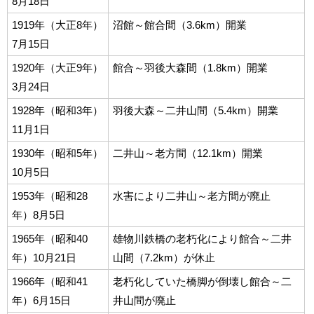
8月18日
1919年（大正8年）
沼館～館合間（3.6km）開業
7月15日
1920年（大正9年）
館合～羽後大森間（1.8km）開業
3月24日
1928年（昭和3年）
羽後大森～二井山間（5.4km）開業
11月1日
1930年（昭和5年）
二井山～老方間（12.1km）開業
10月5日
1953年（昭和28
水害により二井山～老方間が廃止
年）8月5日
1965年（昭和40
雄物川鉄橋の老朽化により館合～二井
年）10月21日
山間（7.2km）が休止
1966年（昭和41
老朽化していた橋脚が倒壊し館合～二
年）6月15日
井山間が廃止