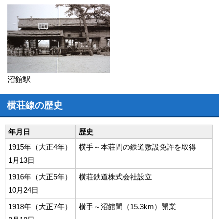
沼館駅
横荘線の歴史
年月日
歴史
1915年（大正4年）
横手～本荘間の鉄道敷設免許を取得
1月13日
1916年（大正5年）
横荘鉄道株式会社設立
10月24日
1918年（大正7年）
横手～沼館間（15.3km）開業