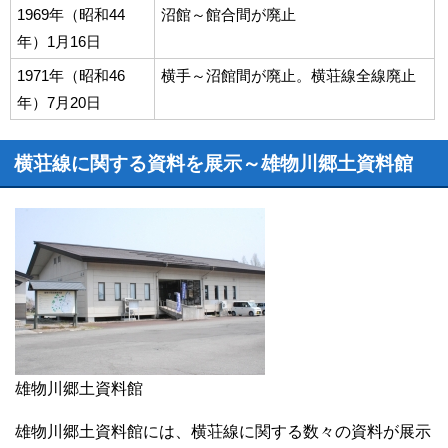
1969年（昭和44
沼館～館合間が廃止
年）1月16日
1971年（昭和46
横手～沼館間が廃止。横荘線全線廃止
年）7月20日
横荘線に関する資料を展示～雄物川郷土資料館
雄物川郷土資料館
雄物川郷土資料館には、横荘線に関する数々の資料が展示