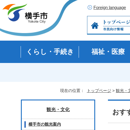
Foreign language
くらし・手続き
福祉・医療
現在の位置：
トップページ
>
観光・
観光・文化
おす
横手市の観光案内