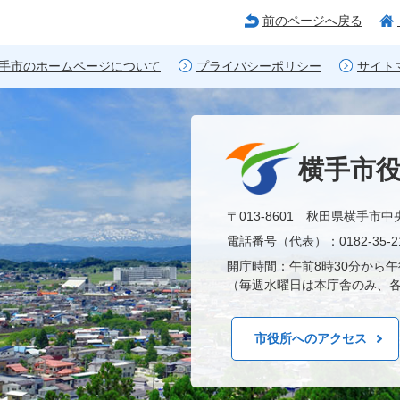
前のページへ戻る
手市のホームページについて
プライバシーポリシー
サイト
横手市
〒013-8601 秋田県横手市中
電話番号（代表）：0182-35-21
開庁時間：午前8時30分から午
（毎週水曜日は本庁舎のみ、各
市役所へのアクセス