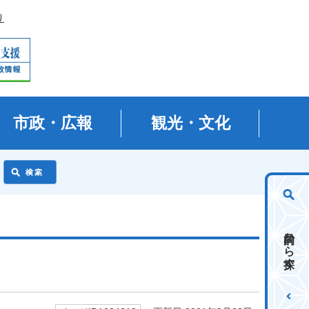
り
市政・広報
観光・文化
目的から探す