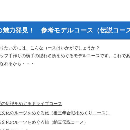
の魅力発見！ 参考モデルコース（伝説コー
りたい方には、こんなコースはいかがでしょうか？
ッフ手作りの横手の隠れ名所をめぐるモデルコースです。これで
なれるかも・・・
手の伝説をめぐるドライブコース
泉文化のルーツをめぐる旅（後三年合戦柵めぐりコース）
泉文化のルーツをめぐる旅（納豆伝説コース）