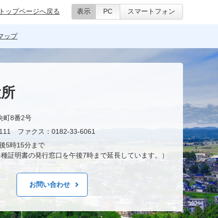
トップページへ戻る
表示
PC
スマートフォン
マップ
役所
央町8番2号
11 ファクス：0182-33-6061
後5時15分まで
種証明書の発行窓口を午後7時まで延長しています。）
お問い合わせ