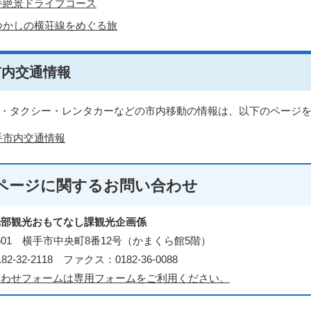
手絶景ドライブコース
つかしの横荘線をめぐる旅
市内交通情報
・タクシー・レンタカーなどの市内移動の情報は、以下のページ
手市内交通情報
ページに関する
お問い合わせ
光部観光おもてなし課観光企画係
-8601 横手市中央町8番12号（かまくら館5階）
2-32-2118 ファクス：0182-36-0088
合わせフォームは専用フォームをご利用ください。