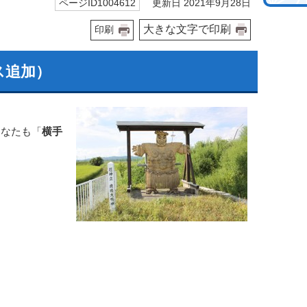
更新日 2021年9月28日
ページID1004612
大きな文字で印刷
印刷
ス追加）
あなたも「
横手