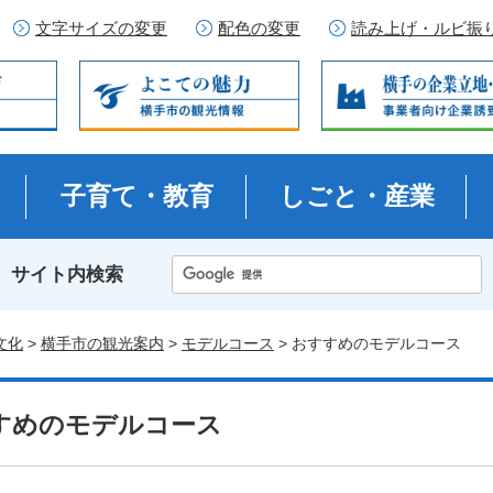
文字サイズの変更
配色の変更
読み上げ・ルビ振
子育て・教育
しごと・産業
サイト内検索
文化
>
横手市の観光案内
>
モデルコース
> おすすめのモデルコース
すめのモデルコース