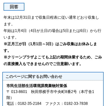
回答
年末は12月31日まで収集日程表に従い通常どおり収集し
ます。
年始は1月4日（4日が土日の場合は5日または6日）から行
います。
※正月三が日（1月1日～3日）はごみ収集はお休みしま
す。
※クリーンプラザよこても上記の期間休業するため、ごみ
の直接搬入もできませんのでご注意願います。
このページに関する
お問い合わせ
市民生活部生活環境課廃棄物対策係
〒 013-8601 秋田県横手市中央町8番2号（本庁舎1
階）
電話：0182-35-2184 ファクス：0182-33-7838