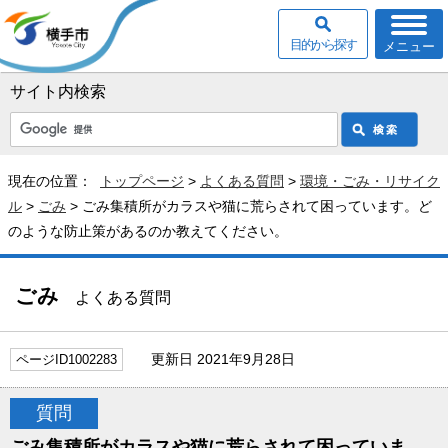
目的から探す
メニュー
サイト内検索
現在の位置：
トップページ
>
よくある質問
>
環境・ごみ・リサイク
ル
>
ごみ
> ごみ集積所がカラスや猫に荒らされて困っています。ど
のような防止策があるのか教えてください。
ごみ
よくある質問
更新日 2021年9月28日
ページID1002283
質問
ごみ集積所がカラスや猫に荒らされて困っていま