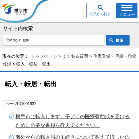
目的から探す
メニュー
サイト内検索
現在の位置：
トップページ
>
よくある質問
>
住民登録・戸籍・印鑑
登録
> 転入・転居・転出
転入・転居・転出
ページID1001632
横手市に転入します。子どもの医療費助成を受ける
ために必要な書類を教えてください。
海外からの転入届の手続きについて教えてほしいの