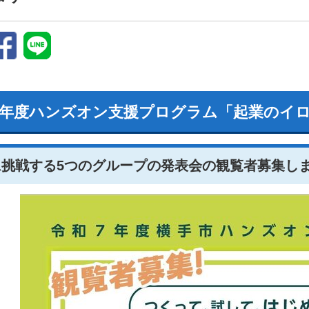
7年度ハンズオン支援プログラム「起業のイ
に挑戦する5つのグループの発表会の観覧者募集し