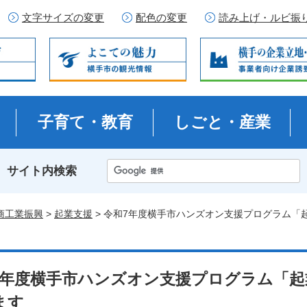
文字サイズの変更
配色の変更
読み上げ・ルビ振
子育て・教育
しごと・産業
サイト内検索
商工業振興
>
起業支援
> 令和7年度横手市ハンズオン支援プログラム「
7年度横手市ハンズオン支援プログラム「
ます