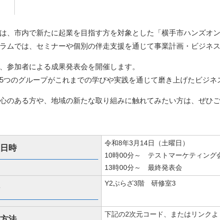
は、市内で新たに起業を目指す方を対象とした「横手市ハンズオ
ラムでは、セミナーや個別の伴走支援を通じて事業計画・ビジネ
、参加者による成果発表会を開催します。
5つのグループがこれまでの学びや実践を通じて磨き上げたビジネ
心のある方や、地域の新たな取り組みに触れてみたい方は、ぜひ
令和8年3月14日（土曜日）
日時
10時00分～ テストマーケティング
13時00分～ 最終発表会
Y2ぷらざ3階 研修室3
下記の2次元コード、またはリンクよ
方法