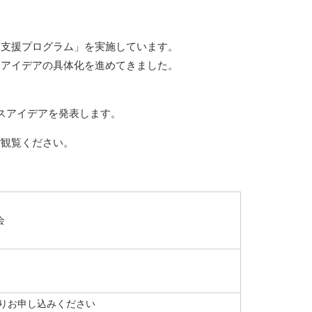
ン支援プログラム」を実施しています。
スアイデアの具体化を進めてきました。
スアイデアを発表します。
ご観覧ください。
会
りお申し込みください