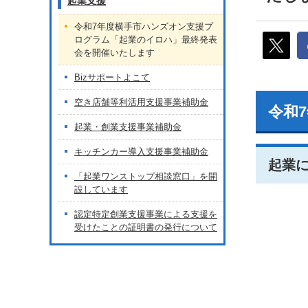
起業支援
令和7年度横手市ハンズオン支援プ
ログラム「起業のイロハ」最終発表
会を開催いたします
Bizサポートよこて
空き店舗等利活用支援事業補助金
令和
起業・創業支援事業補助金
キッチンカー導入支援事業補助金
起業
「起業ワンストップ相談窓口」を開
設しています
認定特定創業支援事業による支援を
受けたことの証明書の発行について