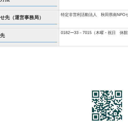
特定非営利活動法人 秋田県南NPO
せ先（運営事務局）
0182ー33－7015（木曜・祝日 休館） 
先