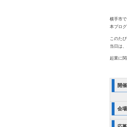
横手市で
本プログ
このたび
当日は、
起業に関
開催
会場
応募