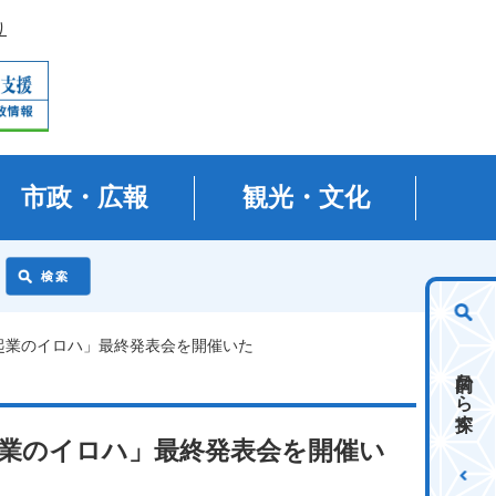
り
市政・広報
観光・文化
起業のイロハ」最終発表会を開催いた
目的から探す
起業のイロハ」最終発表会を開催い