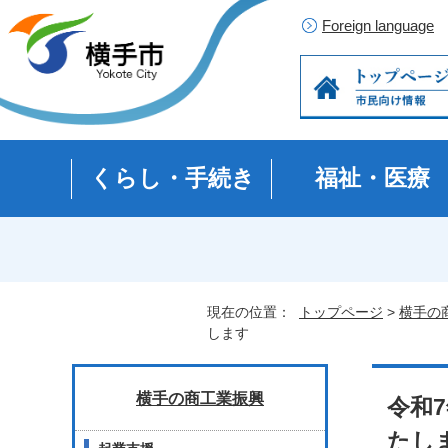
Foreign language
くらし・手続き
福祉・医療
現在の位置：
トップページ
>
横手の
します
横手の商工業振興
令和
たし