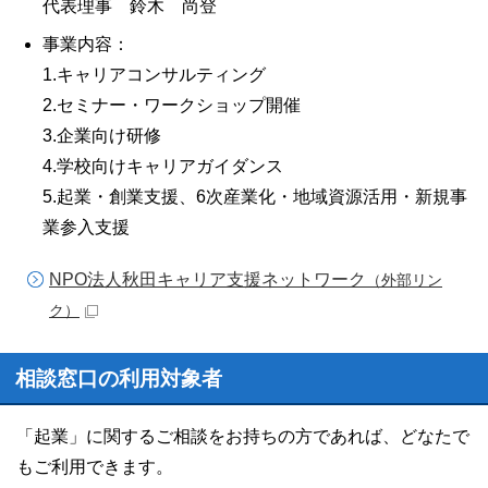
代表理事 鈴木 尚登
事業内容：
1.キャリアコンサルティング
2.セミナー・ワークショップ開催
3.企業向け研修
4.学校向けキャリアガイダンス
5.起業・創業支援、6次産業化・地域資源活用・新規事
業参入支援
NPO法人秋田キャリア支援ネットワーク
（外部リン
ク）
相談窓口の利用対象者
「起業」に関するご相談をお持ちの方であれば、どなたで
もご利用できます。