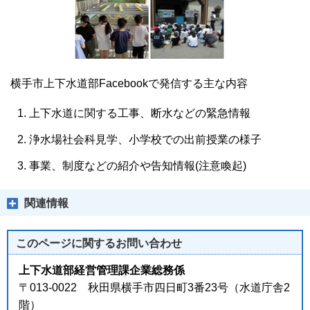
横手市上下水道部Facebookで発信する主な内容
上下水道に関する工事、断水などの緊急情報
浄水場社会科見学、小学校での出前授業の様子
事業、制度などの紹介や告知情報(注意喚起)
関連情報
このページに関する
お問い合わせ
上下水道部経営管理課企業総務係
〒013-0022 秋田県横手市四日町3番23号（水道庁舎2
階）