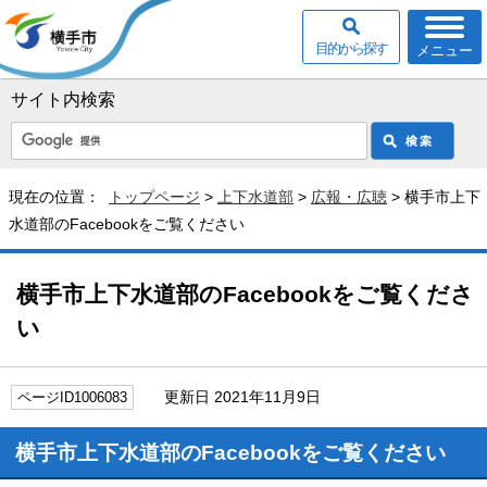
目的から探す
メニュー
サイト内検索
現在の位置：
トップページ
>
上下水道部
>
広報・広聴
> 横手市上下
水道部のFacebookをご覧ください
横手市上下水道部のFacebookをご覧くださ
い
更新日 2021年11月9日
ページID1006083
横手市上下水道部のFacebookをご覧ください