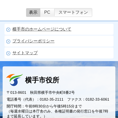
表示
PC
スマートフォン
横手市のホームページについて
プライバシーポリシー
サイトマップ
横手市役所
〒013-8601 秋田県横手市中央町8番2号
電話番号（代表）：0182-35-2111 ファクス：0182-33-6061
開庁時間：午前8時30分から午後5時15分まで
（毎週水曜日は本庁舎のみ、各種証明書の発行窓口を午後7時
まで延長しています。）