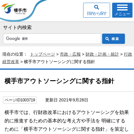
目的から探す
メニュー
サイト内検索
現在の位置：
トップページ
>
市政・広報
>
財政・計画・統計
>
行政
経営改革
> 横手市アウトソーシングに関する指針
横手市アウトソーシングに関する指針
更新日 2021年9月28日
ページID1003719
横手市では、行財政改革におけるアウトソーシングを効果
的に推進するための基本的な考え方や手法を 明確にする
ために「横手市アウトソーシングに関する指針」を策定し