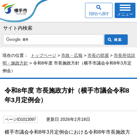
目的から探す
メニュー
サイト内検索
現在の位置：
トップページ
>
市政・広報
>
市長の部屋
>
市長所信説
明・施政方針
> 令和8年度 市長施政方針（横手市議会令和8年3月定
例会）
令和8年度 市長施政方針（横手市議会令和8
年3月定例会）
更新日 2026年2月18日
ページID1013097
横手市議会令和8年3月定例会における令和8年市長施政方