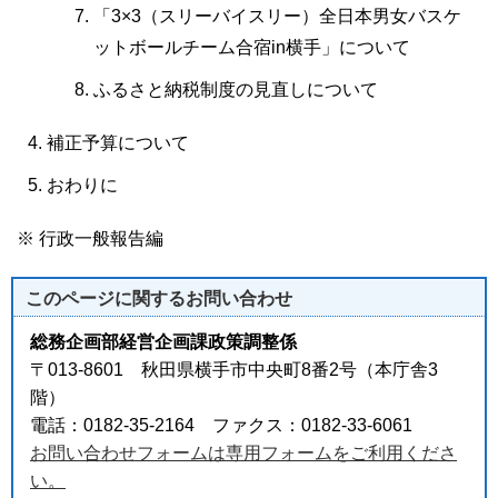
「3×3（スリーバイスリー）全日本男女バスケ
ットボールチーム合宿in横手」について
ふるさと納税制度の見直しについて
補正予算について
おわりに
※ 行政一般報告編
このページに関する
お問い合わせ
総務企画部経営企画課政策調整係
〒013-8601 秋田県横手市中央町8番2号（本庁舎3
階）
電話：0182-35-2164 ファクス：0182-33-6061
お問い合わせフォームは専用フォームをご利用くださ
い。