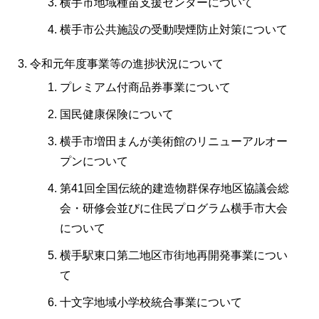
横手市地域種苗支援センターについて
横手市公共施設の受動喫煙防止対策について
令和元年度事業等の進捗状況について
プレミアム付商品券事業について
国民健康保険について
横手市増田まんが美術館のリニューアルオー
プンについて
第41回全国伝統的建造物群保存地区協議会総
会・研修会並びに住民プログラム横手市大会
について
横手駅東口第二地区市街地再開発事業につい
て
十文字地域小学校統合事業について