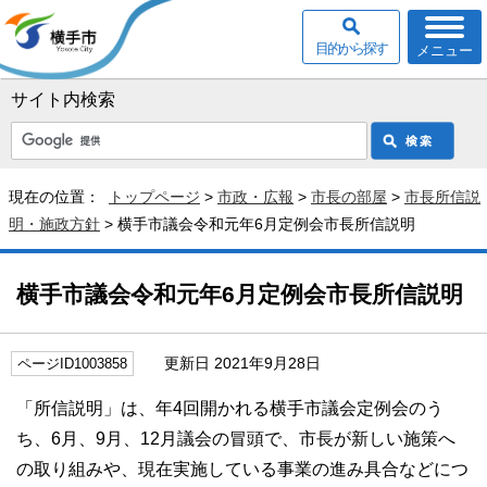
目的から探す
メニュー
サイト内検索
現在の位置：
トップページ
>
市政・広報
>
市長の部屋
>
市長所信説
明・施政方針
> 横手市議会令和元年6月定例会市長所信説明
横手市議会令和元年6月定例会市長所信説明
更新日 2021年9月28日
ページID1003858
「所信説明」は、年4回開かれる横手市議会定例会のう
ち、6月、9月、12月議会の冒頭で、市長が新しい施策へ
の取り組みや、現在実施している事業の進み具合などにつ